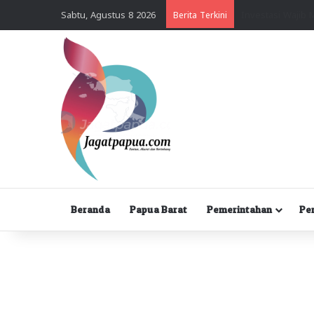
Sabtu, Agustus 8 2026
Berita Terkini
Beranda
Papua Barat
Pemerintahan
Pe