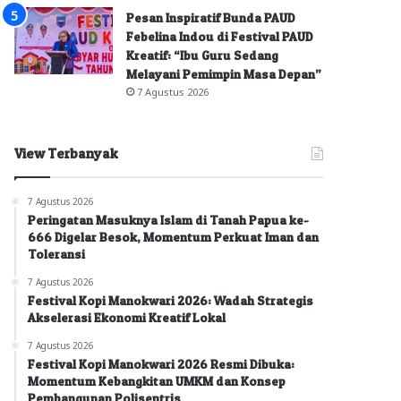
Pesan Inspiratif Bunda PAUD
Febelina Indou di Festival PAUD
Kreatif: “Ibu Guru Sedang
Melayani Pemimpin Masa Depan”
7 Agustus 2026
View Terbanyak
7 Agustus 2026
Peringatan Masuknya Islam di Tanah Papua ke-
666 Digelar Besok, Momentum Perkuat Iman dan
Toleransi
7 Agustus 2026
Festival Kopi Manokwari 2026: Wadah Strategis
Akselerasi Ekonomi Kreatif Lokal
7 Agustus 2026
Festival Kopi Manokwari 2026 Resmi Dibuka:
Momentum Kebangkitan UMKM dan Konsep
Pembangunan Polisentris