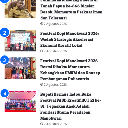
Tanah Papua ke-666 Digelar
Besok, Momentum Perkuat Iman
dan Toleransi
7 Agustus 2026
Festival Kopi Manokwari 2026:
Wadah Strategis Akselerasi
Ekonomi Kreatif Lokal
7 Agustus 2026
Festival Kopi Manokwari 2026
Resmi Dibuka: Momentum
Kebangkitan UMKM dan Konsep
Pembangunan Polisentris
7 Agustus 2026
Bupati Hermus Indou Buka
Festival PAUD Kreatif HUT RI ke-
81: Tegaskan Anak Adalah
Fondasi Utama Peradaban
Manokwari
7 Agustus 2026