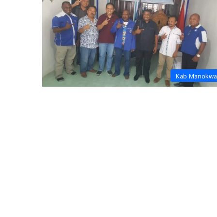
Kab Manokwa