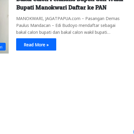
Bupati Manokwari Daftar ke PAN
MANOKWARI, JAGATPAPUA.com – Pasangan Demas
Paulus Mandacan – Edi Budoyo mendaftar sebagai
bakal calon bupati dan bakal calon wakil bupati…
Read More »
ri