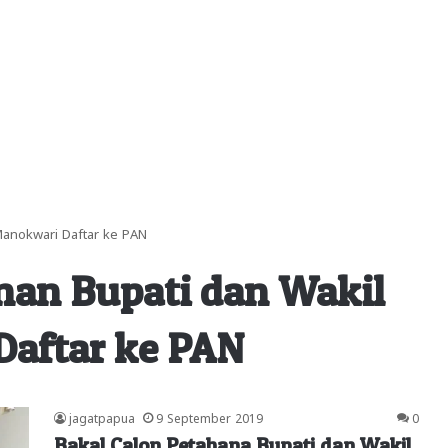
Manokwari Daftar ke PAN
nan Bupati dan Wakil
Daftar ke PAN
jagatpapua
9 September 2019
0
Bakal Calon Petahana Bupati dan Wakil