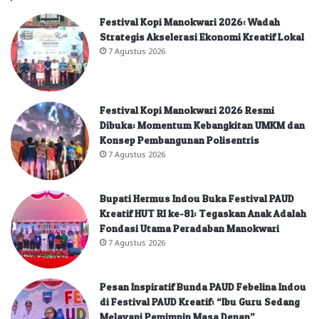
Festival Kopi Manokwari 2026: Wadah
Strategis Akselerasi Ekonomi Kreatif Lokal
7 Agustus 2026
Festival Kopi Manokwari 2026 Resmi
Dibuka: Momentum Kebangkitan UMKM dan
Konsep Pembangunan Polisentris
7 Agustus 2026
Bupati Hermus Indou Buka Festival PAUD
Kreatif HUT RI ke-81: Tegaskan Anak Adalah
Fondasi Utama Peradaban Manokwari
7 Agustus 2026
Pesan Inspiratif Bunda PAUD Febelina Indou
di Festival PAUD Kreatif: “Ibu Guru Sedang
Melayani Pemimpin Masa Depan”