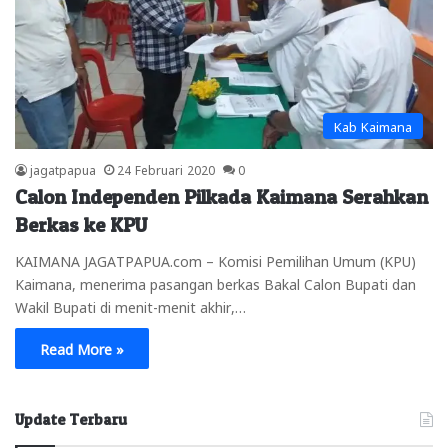
Kab Kaimana
jagatpapua
24 Februari 2020
0
Calon Independen Pilkada Kaimana Serahkan
Berkas ke KPU
KAIMANA JAGATPAPUA.com – Komisi Pemilihan Umum (KPU)
Kaimana, menerima pasangan berkas Bakal Calon Bupati dan
Wakil Bupati di menit-menit akhir,…
Read More »
Update Terbaru