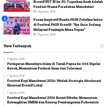
Kreatif HUT RI ke-81: Tegaskan Anak Adalah
Fondasi Utama Peradaban Manokwari
7 Agustus 2026
Pesan Inspiratif Bunda PAUD Febelina Indou
di Festival PAUD Kreatif: “Ibu Guru Sedang
Melayani Pemimpin Masa Depan”
7 Agustus 2026
View Terbanyak
7 Agustus 2026
Peringatan Masuknya Islam di Tanah Papua ke-666 Digelar
Besok, Momentum Perkuat Iman dan Toleransi
7 Agustus 2026
Festival Kopi Manokwari 2026: Wadah Strategis Akselerasi
Ekonomi Kreatif Lokal
7 Agustus 2026
Festival Kopi Manokwari 2026 Resmi Dibuka: Momentum
Kebangkitan UMKM dan Konsep Pembangunan Polisentris