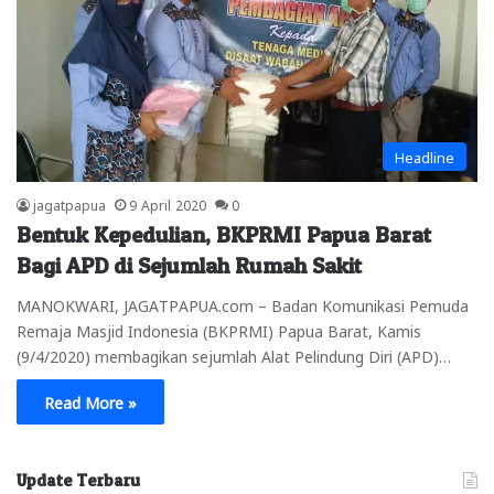
Headline
jagatpapua
9 April 2020
0
Bentuk Kepedulian, BKPRMI Papua Barat
Bagi APD di Sejumlah Rumah Sakit
MANOKWARI, JAGATPAPUA.com – Badan Komunikasi Pemuda
Remaja Masjid Indonesia (BKPRMI) Papua Barat, Kamis
(9/4/2020) membagikan sejumlah Alat Pelindung Diri (APD)…
Read More »
Update Terbaru