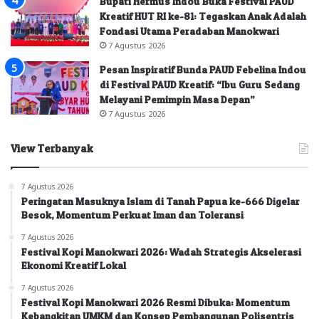
Bupati Hermus Indou Buka Festival PAUD
Kreatif HUT RI ke-81: Tegaskan Anak Adalah
Fondasi Utama Peradaban Manokwari
7 Agustus 2026
Pesan Inspiratif Bunda PAUD Febelina Indou
di Festival PAUD Kreatif: “Ibu Guru Sedang
Melayani Pemimpin Masa Depan”
7 Agustus 2026
View Terbanyak
7 Agustus 2026
Peringatan Masuknya Islam di Tanah Papua ke-666 Digelar
Besok, Momentum Perkuat Iman dan Toleransi
7 Agustus 2026
Festival Kopi Manokwari 2026: Wadah Strategis Akselerasi
Ekonomi Kreatif Lokal
7 Agustus 2026
Festival Kopi Manokwari 2026 Resmi Dibuka: Momentum
Kebangkitan UMKM dan Konsep Pembangunan Polisentris