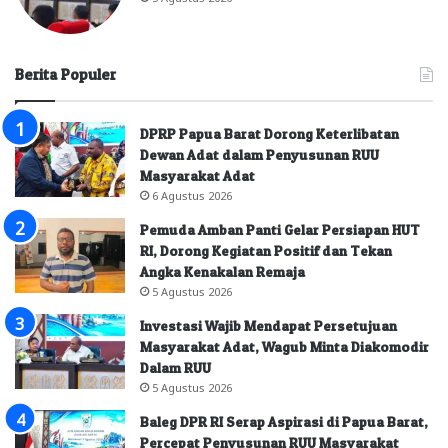
Berita Populer
DPRP Papua Barat Dorong Keterlibatan
Dewan Adat dalam Penyusunan RUU
Masyarakat Adat
6 Agustus 2026
Pemuda Amban Panti Gelar Persiapan HUT
RI, Dorong Kegiatan Positif dan Tekan
Angka Kenakalan Remaja
5 Agustus 2026
Investasi Wajib Mendapat Persetujuan
Masyarakat Adat, Wagub Minta Diakomodir
Dalam RUU
5 Agustus 2026
Baleg DPR RI Serap Aspirasi di Papua Barat,
Percepat Penyusunan RUU Masyarakat