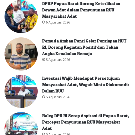
DPRP Papua Barat Dorong Keterlibatan
Dewan Adat dalam Penyusunan RUU
Masyarakat Adat
6 Agustus 2026
Pemuda Amban Panti Gelar Persiapan HUT
RI, Dorong Kegiatan Positif dan Tekan
Angka Kenakalan Remaja
5 Agustus 2026
Investasi Wajib Mendapat Persetujuan
Masyarakat Adat, Wagub Minta Diakomodir
Dalam RUU
5 Agustus 2026
Baleg DPR RI Serap Aspirasi di Papua Barat,
Percepat Penyusunan RUU Masyarakat
Adat
5 Agustus 2026