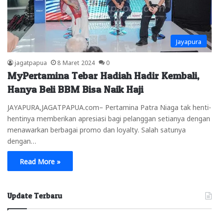
Jayapura
jagatpapua
8 Maret 2024
0
MyPertamina Tebar Hadiah Hadir Kembali,
Hanya Beli BBM Bisa Naik Haji
JAYAPURA,JAGATPAPUA.com– Pertamina Patra Niaga tak henti-
hentinya memberikan apresiasi bagi pelanggan setianya dengan
menawarkan berbagai promo dan loyalty. Salah satunya
dengan…
Read More »
Update Terbaru