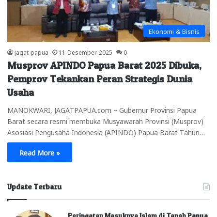
Ekonomi & Bisnis
jagat papua
11 Desember 2025
0
Musprov APINDO Papua Barat 2025 Dibuka,
Pemprov Tekankan Peran Strategis Dunia
Usaha
MANOKWARI, JAGATPAPUA.com – Gubernur Provinsi Papua
Barat secara resmi membuka Musyawarah Provinsi (Musprov)
Asosiasi Pengusaha Indonesia (APINDO) Papua Barat Tahun…
Read More »
Update Terbaru
Peringatan Masuknya Islam di Tanah Papua