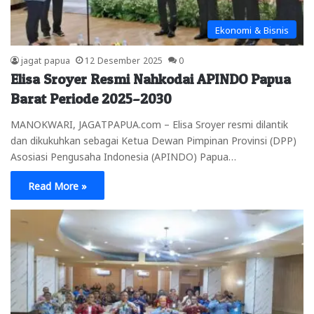
Ekonomi & Bisnis
jagat papua
12 Desember 2025
0
Elisa Sroyer Resmi Nahkodai APINDO Papua
Barat Periode 2025–2030
MANOKWARI, JAGATPAPUA.com – Elisa Sroyer resmi dilantik
dan dikukuhkan sebagai Ketua Dewan Pimpinan Provinsi (DPP)
Asosiasi Pengusaha Indonesia (APINDO) Papua…
Read More »