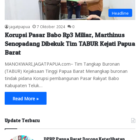
Headline
jagatpapua
7 Oktober 2024
0
Korupsi Pasar Babo Rp3 Miliar, Marthinus
Senopadang Dibekuk Tim TABUR Kejati Papua
Barat
MANOKWARI,JAGATPAPUA.com– Tim Tangkap Buronan
(TABUR) Kejaksaan Tinggi Papua Barat Menangkap buronan
tindak pidana Korupsi pembangunan Pasar Rakyat Babo
Kabupaten Teluk…
Read More »
Update Terbaru
DPRP Papua Barat Dorong Keterlibatan