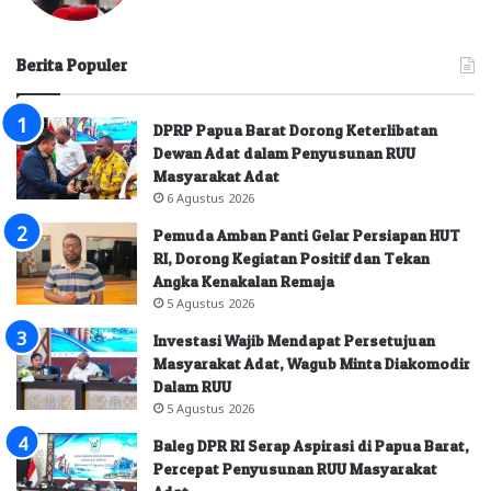
Berita Populer
DPRP Papua Barat Dorong Keterlibatan
Dewan Adat dalam Penyusunan RUU
Masyarakat Adat
6 Agustus 2026
Pemuda Amban Panti Gelar Persiapan HUT
RI, Dorong Kegiatan Positif dan Tekan
Angka Kenakalan Remaja
5 Agustus 2026
Investasi Wajib Mendapat Persetujuan
Masyarakat Adat, Wagub Minta Diakomodir
Dalam RUU
5 Agustus 2026
Baleg DPR RI Serap Aspirasi di Papua Barat,
Percepat Penyusunan RUU Masyarakat