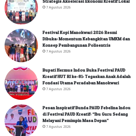
Strategis Akselerasi Ekonomi Kreatif Lokal
7 Agustus 2026
Festival Kopi Manokwari 2026 Resmi
Dibuka: Momentum Kebangkitan UMKM dan
Konsep Pembangunan Polisentris
7 Agustus 2026
Bupati Hermus Indou Buka Festival PAUD
Kreatif HUT RI ke-81: Tegaskan Anak Adalah
Fondasi Utama Peradaban Manokwari
7 Agustus 2026
Pesan Inspiratif Bunda PAUD Febelina Indou
di Festival PAUD Kreatif: “Ibu Guru Sedang
Melayani Pemimpin Masa Depan”
7 Agustus 2026