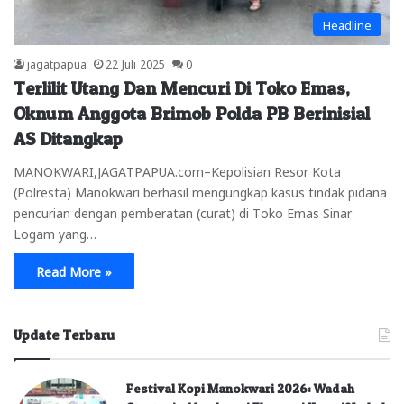
Headline
jagatpapua
22 Juli 2025
0
Terlilit Utang Dan Mencuri Di Toko Emas,
Oknum Anggota Brimob Polda PB Berinisial
AS Ditangkap
MANOKWARI,JAGATPAPUA.com–Kepolisian Resor Kota
(Polresta) Manokwari berhasil mengungkap kasus tindak pidana
pencurian dengan pemberatan (curat) di Toko Emas Sinar
Logam yang…
Read More »
Update Terbaru
Festival Kopi Manokwari 2026: Wadah