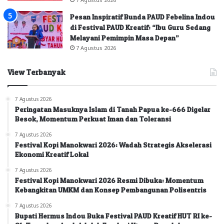
Pesan Inspiratif Bunda PAUD Febelina Indou
di Festival PAUD Kreatif: “Ibu Guru Sedang
Melayani Pemimpin Masa Depan”
7 Agustus 2026
View Terbanyak
7 Agustus 2026
Peringatan Masuknya Islam di Tanah Papua ke-666 Digelar
Besok, Momentum Perkuat Iman dan Toleransi
7 Agustus 2026
Festival Kopi Manokwari 2026: Wadah Strategis Akselerasi
Ekonomi Kreatif Lokal
7 Agustus 2026
Festival Kopi Manokwari 2026 Resmi Dibuka: Momentum
Kebangkitan UMKM dan Konsep Pembangunan Polisentris
7 Agustus 2026
Bupati Hermus Indou Buka Festival PAUD Kreatif HUT RI ke-