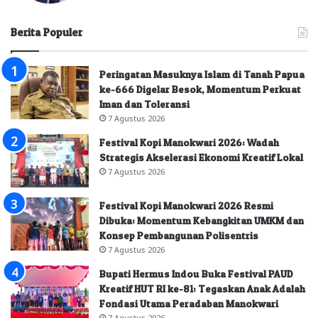
Berita Populer
Peringatan Masuknya Islam di Tanah Papua
ke-666 Digelar Besok, Momentum Perkuat
Iman dan Toleransi
7 Agustus 2026
Festival Kopi Manokwari 2026: Wadah
Strategis Akselerasi Ekonomi Kreatif Lokal
7 Agustus 2026
Festival Kopi Manokwari 2026 Resmi
Dibuka: Momentum Kebangkitan UMKM dan
Konsep Pembangunan Polisentris
7 Agustus 2026
Bupati Hermus Indou Buka Festival PAUD
Kreatif HUT RI ke-81: Tegaskan Anak Adalah
Fondasi Utama Peradaban Manokwari
7 Agustus 2026