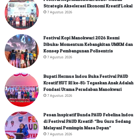
Strategis Akselerasi Ekonomi Kreatif Lokal
7 Agustus 2026
Festival Kopi Manokwari 2026 Resmi
Dibuka: Momentum Kebangkitan UMKM dan
Konsep Pembangunan Polisentris
7 Agustus 2026
Bupati Hermus Indou Buka Festival PAUD
Kreatif HUT RI ke-81: Tegaskan Anak Adalah
Fondasi Utama Peradaban Manokwari
7 Agustus 2026
Pesan Inspiratif Bunda PAUD Febelina Indou
di Festival PAUD Kreatif: “Ibu Guru Sedang
Melayani Pemimpin Masa Depan”
7 Agustus 2026