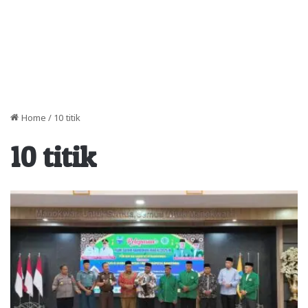
Home
/
10 titik
10 titik