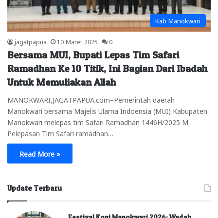
Kab Manokwari
jagatpapua
10 Maret 2025
0
Bersama MUI, Bupati Lepas Tim Safari
Ramadhan Ke 10 Titik, Ini Bagian Dari Ibadah
Untuk Memuliakan Allah
MANOKWARI,JAGATPAPUA.com–Pemerintah daerah
Manokwari bersama Majelis Ulama Indoensia (MUI) Kabupaten
Manokwari melepas tim Safari Ramadhan 1446H/2025 M.
Pelepasan Tim Safari ramadhan…
Read More »
Update Terbaru
Festival Kopi Manokwari 2026: Wadah