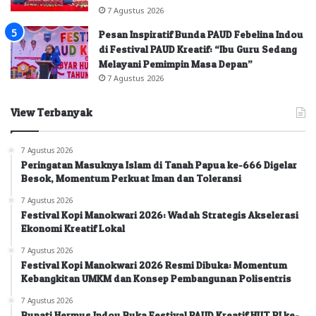
7 Agustus 2026
Pesan Inspiratif Bunda PAUD Febelina Indou
di Festival PAUD Kreatif: “Ibu Guru Sedang
Melayani Pemimpin Masa Depan”
7 Agustus 2026
View Terbanyak
7 Agustus 2026
Peringatan Masuknya Islam di Tanah Papua ke-666 Digelar
Besok, Momentum Perkuat Iman dan Toleransi
7 Agustus 2026
Festival Kopi Manokwari 2026: Wadah Strategis Akselerasi
Ekonomi Kreatif Lokal
7 Agustus 2026
Festival Kopi Manokwari 2026 Resmi Dibuka: Momentum
Kebangkitan UMKM dan Konsep Pembangunan Polisentris
7 Agustus 2026
Bupati Hermus Indou Buka Festival PAUD Kreatif HUT RI ke-