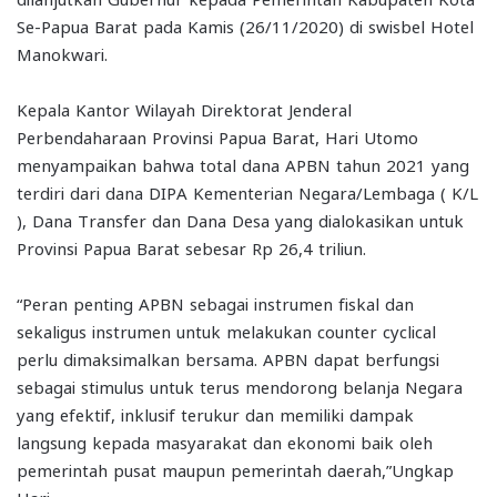
Se-Papua Barat pada Kamis (26/11/2020) di swisbel Hotel
Manokwari.
Kepala Kantor Wilayah Direktorat Jenderal
Perbendaharaan Provinsi Papua Barat, Hari Utomo
menyampaikan bahwa total dana APBN tahun 2021 yang
terdiri dari dana DIPA Kementerian Negara/Lembaga ( K/L
), Dana Transfer dan Dana Desa yang dialokasikan untuk
Provinsi Papua Barat sebesar Rp 26,4 triliun.
“Peran penting APBN sebagai instrumen fiskal dan
sekaligus instrumen untuk melakukan counter cyclical
perlu dimaksimalkan bersama. APBN dapat berfungsi
sebagai stimulus untuk terus mendorong belanja Negara
yang efektif, inklusif terukur dan memiliki dampak
langsung kepada masyarakat dan ekonomi baik oleh
pemerintah pusat maupun pemerintah daerah,”Ungkap