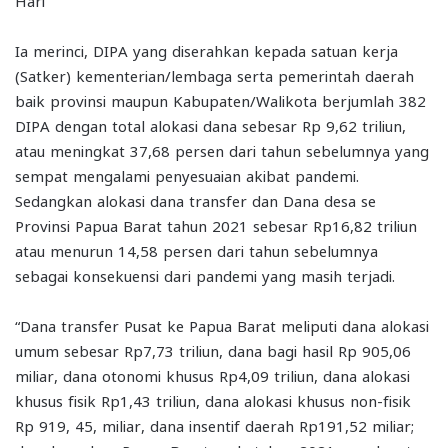
Hari
Ia merinci, DIPA yang diserahkan kepada satuan kerja
(Satker) kementerian/lembaga serta pemerintah daerah
baik provinsi maupun Kabupaten/Walikota berjumlah 382
DIPA dengan total alokasi dana sebesar Rp 9,62 triliun,
atau meningkat 37,68 persen dari tahun sebelumnya yang
sempat mengalami penyesuaian akibat pandemi.
Sedangkan alokasi dana transfer dan Dana desa se
Provinsi Papua Barat tahun 2021 sebesar Rp16,82 triliun
atau menurun 14,58 persen dari tahun sebelumnya
sebagai konsekuensi dari pandemi yang masih terjadi.
“Dana transfer Pusat ke Papua Barat meliputi dana alokasi
umum sebesar Rp7,73 triliun, dana bagi hasil Rp 905,06
miliar, dana otonomi khusus Rp4,09 triliun, dana alokasi
khusus fisik Rp1,43 triliun, dana alokasi khusus non-fisik
Rp 919, 45, miliar, dana insentif daerah Rp191,52 miliar;