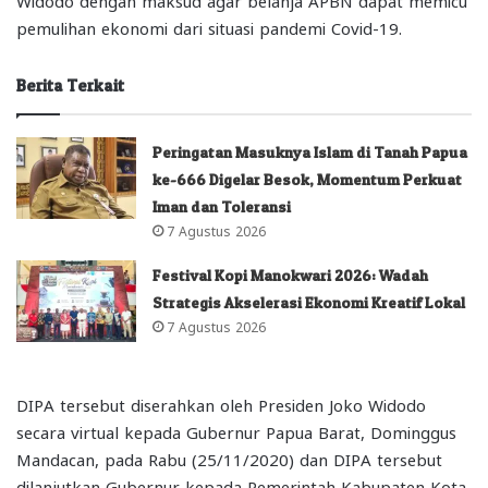
Widodo dengan maksud agar belanja APBN dapat memicu
pemulihan ekonomi dari situasi pandemi Covid-19.
Berita Terkait
Peringatan Masuknya Islam di Tanah Papua
ke-666 Digelar Besok, Momentum Perkuat
Iman dan Toleransi
7 Agustus 2026
Festival Kopi Manokwari 2026: Wadah
Strategis Akselerasi Ekonomi Kreatif Lokal
7 Agustus 2026
DIPA tersebut diserahkan oleh Presiden Joko Widodo
secara virtual kepada Gubernur Papua Barat, Dominggus
Mandacan, pada Rabu (25/11/2020) dan DIPA tersebut
dilanjutkan Gubernur kepada Pemerintah Kabupaten Kota