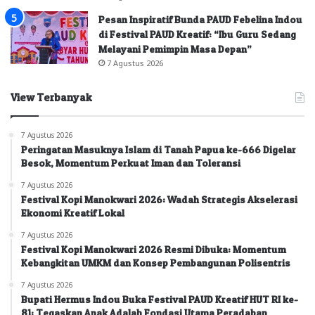
Pesan Inspiratif Bunda PAUD Febelina Indou
di Festival PAUD Kreatif: “Ibu Guru Sedang
Melayani Pemimpin Masa Depan”
7 Agustus 2026
View Terbanyak
7 Agustus 2026
Peringatan Masuknya Islam di Tanah Papua ke-666 Digelar
Besok, Momentum Perkuat Iman dan Toleransi
7 Agustus 2026
Festival Kopi Manokwari 2026: Wadah Strategis Akselerasi
Ekonomi Kreatif Lokal
7 Agustus 2026
Festival Kopi Manokwari 2026 Resmi Dibuka: Momentum
Kebangkitan UMKM dan Konsep Pembangunan Polisentris
7 Agustus 2026
Bupati Hermus Indou Buka Festival PAUD Kreatif HUT RI ke-
81: Tegaskan Anak Adalah Fondasi Utama Peradaban