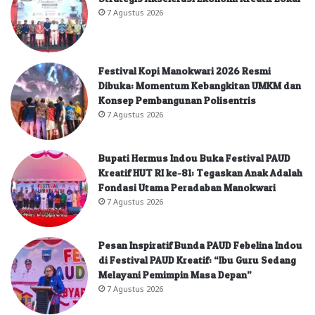
7 Agustus 2026
Festival Kopi Manokwari 2026 Resmi
Dibuka: Momentum Kebangkitan UMKM dan
Konsep Pembangunan Polisentris
7 Agustus 2026
Bupati Hermus Indou Buka Festival PAUD
Kreatif HUT RI ke-81: Tegaskan Anak Adalah
Fondasi Utama Peradaban Manokwari
7 Agustus 2026
Pesan Inspiratif Bunda PAUD Febelina Indou
di Festival PAUD Kreatif: “Ibu Guru Sedang
Melayani Pemimpin Masa Depan”
7 Agustus 2026