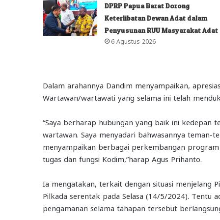
DPRP Papua Barat Dorong
Keterlibatan Dewan Adat dalam
Penyusunan RUU Masyarakat Adat
6 Agustus 2026
Dalam arahannya Dandim menyampaikan, apresiasi
Wartawan/wartawati yang selama ini telah mend
“Saya berharap hubungan yang baik ini kedepan te
wartawan. Saya menyadari bahwasannya teman-te
menyampaikan berbagai perkembangan program 
tugas dan fungsi Kodim,”harap Agus Prihanto.
Ia mengatakan, terkait dengan situasi menjelang
Pilkada serentak pada Selasa (14/5/2024). Tentu
pengamanan selama tahapan tersebut berlangsun