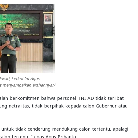
ari, Letkol Inf Agus
at menyampaikan arahannya//
lah berkomitmen bahwa personel TNI AD tidak terlibat
ung netralitas, tidak berpihak kepada calon Gubernur atau
 untuk tidak cenderung mendukung calon tertentu, apalagi
on tertentu,”tegas Agus Prihanto.