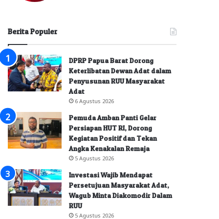
Berita Populer
DPRP Papua Barat Dorong
Keterlibatan Dewan Adat dalam
Penyusunan RUU Masyarakat
Adat
6 Agustus 2026
Pemuda Amban Panti Gelar
Persiapan HUT RI, Dorong
Kegiatan Positif dan Tekan
Angka Kenakalan Remaja
5 Agustus 2026
Investasi Wajib Mendapat
Persetujuan Masyarakat Adat,
Wagub Minta Diakomodir Dalam
RUU
5 Agustus 2026