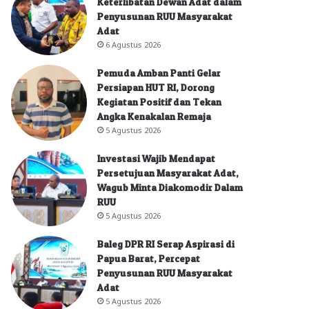
Keterlibatan Dewan Adat dalam
Penyusunan RUU Masyarakat
Adat
6 Agustus 2026
Pemuda Amban Panti Gelar
Persiapan HUT RI, Dorong
Kegiatan Positif dan Tekan
Angka Kenakalan Remaja
5 Agustus 2026
Investasi Wajib Mendapat
Persetujuan Masyarakat Adat,
Wagub Minta Diakomodir Dalam
RUU
5 Agustus 2026
Baleg DPR RI Serap Aspirasi di
Papua Barat, Percepat
Penyusunan RUU Masyarakat
Adat
5 Agustus 2026