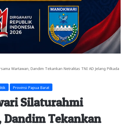
rsama Wartawan, Dandim Tekankan Netralitas TNI AD Jelang Pilkada
itik
Provinsi Papua Barat
ari Silaturahmi
, Dandim Tekankan