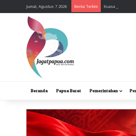
Jumat, Agustus 7 2026
Berita Terkini
Beranda
Papua Barat
Pemerintahan
Pe