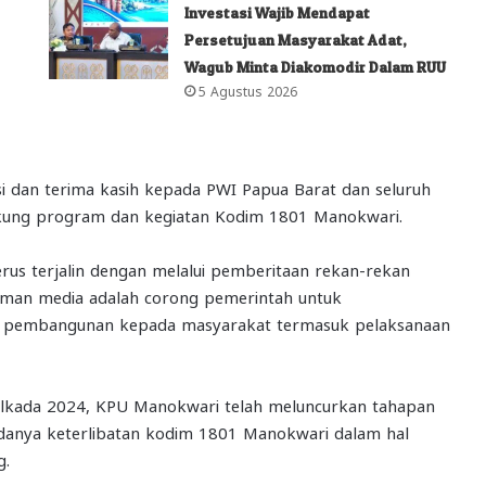
Investasi Wajib Mendapat
Persetujuan Masyarakat Adat,
Wagub Minta Diakomodir Dalam RUU
5 Agustus 2026
 dan terima kasih kepada PWI Papua Barat dan seluruh
ukung program dan kegiatan Kodim 1801 Manokwari.
rus terjalin dengan melalui pemberitaan rekan-rekan
man media adalah corong pemerintah untuk
pembangunan kepada masyarakat termasuk pelaksanaan
 Pilkada 2024, KPU Manokwari telah meluncurkan tahapan
 adanya keterlibatan kodim 1801 Manokwari dalam hal
g.