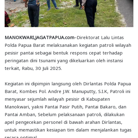
MANOKWARI,JAGATPAPUA.com
–Direktorat Lalu Lintas
Polda Papua Barat melaksanakan kegiatan patroli wilayah
pesisir pantai sebagai bentuk respons cepat terhadap
peringatan dini tsunami yang dikeluarkan oleh instansi
terkait, Rabu, 30 Juli 2025.
Kegiatan ini dipimpin langsung oleh Dirlantas Polda Papua
Barat, Kombes Pol. Andre J.W. Manuputty, S.I.K, Patroli ini
menyasar sejumlah wilayah pesisir di Kabupaten
Manokwari, yakni Pantai Pasir Putih, Pantai Bakaro, dan
Pantai Amban, Sebelum pelaksanaan patroli, dilakukan
apel pengecekan personel di bawah arahan Dirlantas,
untuk memastikan kesiapan tim dalam menjalankan tugas
secara optimal.