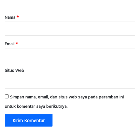
a
r
Nama
*
*
Email
*
Situs Web
Simpan nama, email, dan situs web saya pada peramban ini
untuk komentar saya berikutnya.