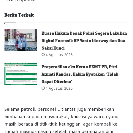
Berita Terkait
Kuasa Hukum Desak Polisi Segera Lakukan
Digital Forensik HP Yanto Idorway dan Dua
Saksi Kunci
4 Agustus 2026
Praperadilan eks Ketua BKMT PB, Fitri
Arniati Kandas, Hakim Nyatakan ‘Tidak
Dapat Diterima’
4 Agustus 2026
Selama patroli, personel Ditlantas juga memberikan
himbauan kepada masyarakat, khususnya warga yang
masih berada di titik-titik ketinggian, agar kembali ke
rumah masing-masing setelah masa peringatan dini