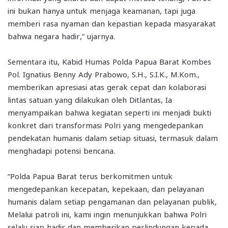
ini bukan hanya untuk menjaga keamanan, tapi juga
memberi rasa nyaman dan kepastian kepada masyarakat
bahwa negara hadir,” ujarnya.
Sementara itu, Kabid Humas Polda Papua Barat Kombes
Pol. Ignatius Benny Ady Prabowo, S.H., S.I.K., M.Kom.,
memberikan apresiasi atas gerak cepat dan kolaborasi
lintas satuan yang dilakukan oleh Ditlantas, Ia
menyampaikan bahwa kegiatan seperti ini menjadi bukti
konkret dari transformasi Polri yang mengedepankan
pendekatan humanis dalam setiap situasi, termasuk dalam
menghadapi potensi bencana.
“Polda Papua Barat terus berkomitmen untuk
mengedepankan kecepatan, kepekaan, dan pelayanan
humanis dalam setiap pengamanan dan pelayanan publik,
Melalui patroli ini, kami ingin menunjukkan bahwa Polri
selalu siap hadir dan memberikan perlindungan kepada