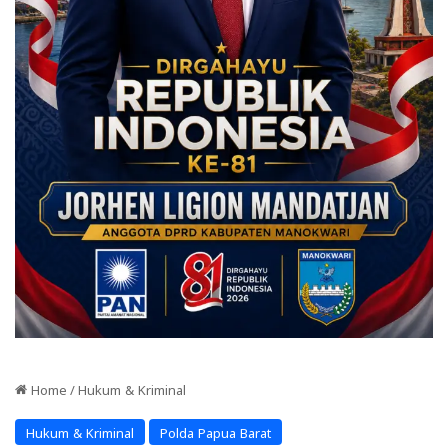
Home
/
Hukum & Kriminal
Hukum & Kriminal
Polda Papua Barat