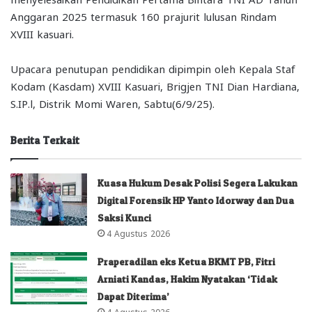
Anggaran 2025 termasuk 160 prajurit lulusan Rindam
XVIII kasuari.
Upacara penutupan pendidikan dipimpin oleh Kepala Staf
Kodam (Kasdam) XVIII Kasuari, Brigjen TNI Dian Hardiana,
S.IP.l, Distrik Momi Waren, Sabtu(6/9/25).
Berita Terkait
Kuasa Hukum Desak Polisi Segera Lakukan
Digital Forensik HP Yanto Idorway dan Dua
Saksi Kunci
4 Agustus 2026
Praperadilan eks Ketua BKMT PB, Fitri
Arniati Kandas, Hakim Nyatakan ‘Tidak
Dapat Diterima’
4 Agustus 2026