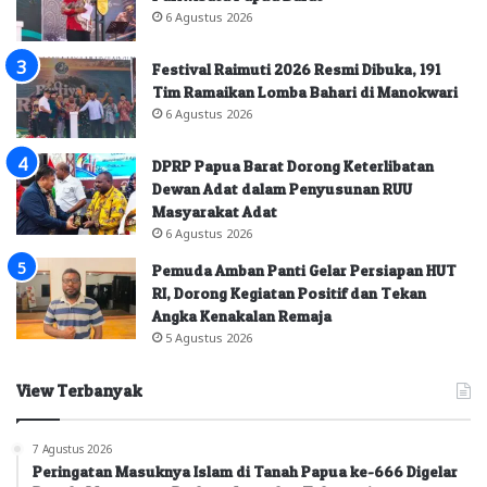
6 Agustus 2026
Festival Raimuti 2026 Resmi Dibuka, 191
Tim Ramaikan Lomba Bahari di Manokwari
6 Agustus 2026
DPRP Papua Barat Dorong Keterlibatan
Dewan Adat dalam Penyusunan RUU
Masyarakat Adat
6 Agustus 2026
Pemuda Amban Panti Gelar Persiapan HUT
RI, Dorong Kegiatan Positif dan Tekan
Angka Kenakalan Remaja
5 Agustus 2026
View Terbanyak
7 Agustus 2026
Peringatan Masuknya Islam di Tanah Papua ke-666 Digelar