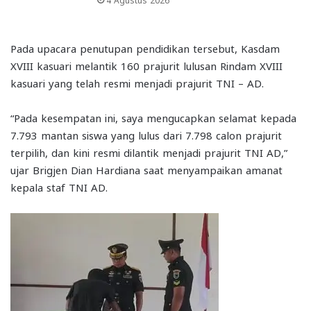
Pada upacara penutupan pendidikan tersebut, Kasdam
XVIII kasuari melantik 160 prajurit lulusan Rindam XVIII
kasuari yang telah resmi menjadi prajurit TNI – AD.
“Pada kesempatan ini, saya mengucapkan selamat kepada
7.793 mantan siswa yang lulus dari 7.798 calon prajurit
terpilih, dan kini resmi dilantik menjadi prajurit TNI AD,”
ujar Brigjen Dian Hardiana saat menyampaikan amanat
kepala staf TNI AD.