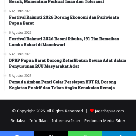
Besok, Momentum Perkuat Iman dan Toleransi
6 Agustus 2026
Festival Raimuti 2026 Dorong Ekonomi dan Pariwisata
Papua Barat
6 Agustus 2026
Festival Raimuti 2026 Resmi Dibuka, 191 Tim Ramaikan
Lomba Bahari di Manokwari
6 Agustus 2026
DPRP Papua Barat Dorong Keterlibatan Dewan Adat dalam
Penyusunan RUU Masyarakat Adat
5 Agustus 2026
Pemuda Amban Panti Gelar Persiapan HUT RI, Dorong
Kegiatan Positif dan Tekan Angka Kenakalan Remaja
© Copyright 2026, All Rights Reserved |
JagatPapua.com
Redaksi
Info Iklan
Informasi Iklan
Pedoman Media Siber