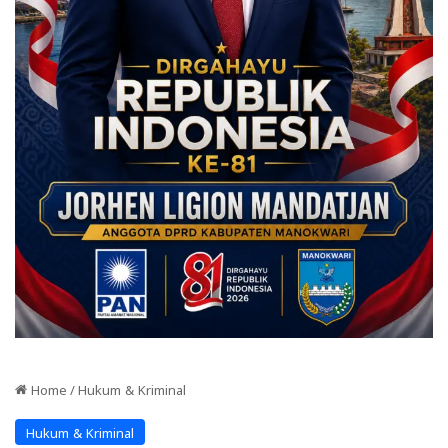
Home
/
Hukum & Kriminal
Hukum & Kriminal