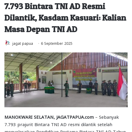
7.793 Bintara TNI AD Resmi
Dilantik, Kasdam Kasuari: Kalian
Masa Depan TNI AD
jagat papua
6 September 2025
MANOKWARI SELATAN, JAGATPAPUA.com
– Sebanyak
7.793 prajurit Bintara TNI AD resmi dilantik setelah
menyelesaikan Pendidikan Pertama Bintara TNI AD Tahun