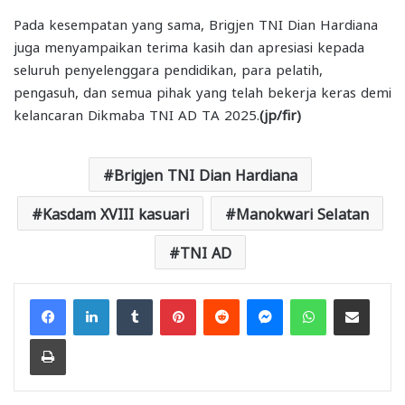
Pada kesempatan yang sama, Brigjen TNI Dian Hardiana
juga menyampaikan terima kasih dan apresiasi kepada
seluruh penyelenggara pendidikan, para pelatih,
pengasuh, dan semua pihak yang telah bekerja keras demi
kelancaran Dikmaba TNI AD TA 2025.
(jp/fir)
Brigjen TNI Dian Hardiana
Kasdam XVIII kasuari
Manokwari Selatan
TNI AD
Facebook
LinkedIn
Tumblr
Pinterest
Reddit
Messenger
WhatsApp
Share via Email
Print