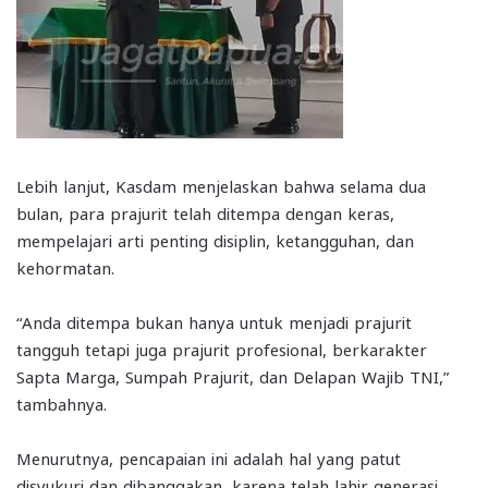
Lebih lanjut, Kasdam menjelaskan bahwa selama dua
bulan, para prajurit telah ditempa dengan keras,
mempelajari arti penting disiplin, ketangguhan, dan
kehormatan.
“Anda ditempa bukan hanya untuk menjadi prajurit
tangguh tetapi juga prajurit profesional, berkarakter
Sapta Marga, Sumpah Prajurit, dan Delapan Wajib TNI,”
tambahnya.
Menurutnya, pencapaian ini adalah hal yang patut
disyukuri dan dibanggakan, karena telah lahir generasi