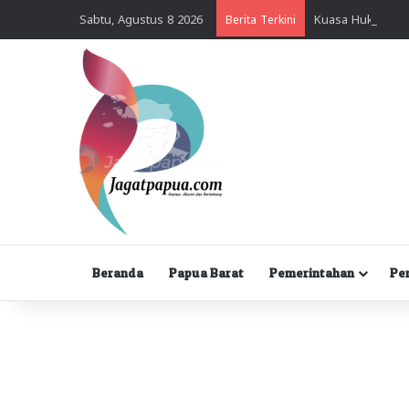
Sabtu, Agustus 8 2026
Berita Terkini
Beranda
Papua Barat
Pemerintahan
Pe