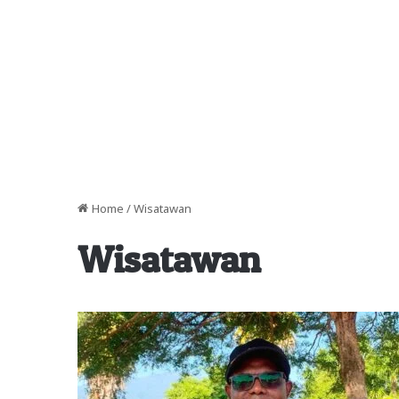
Home
/
Wisatawan
Wisatawan