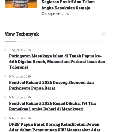
Kegiatan Positif dan Tekan
Angka Kenakalan Remaja
5 Agustus 2026
View Terbanyak
7 Agustus 2026
Peringatan Masuknya Islam di Tanah Papua ke-
666 Digelar Besok, Momentum Perkuat Iman dan
Toleransi
6 Agustus 2026
Festival Raimuti 2026 Dorong Ekonomi dan
Pariwisata Papua Barat
6 Agustus 2026
Festival Raimuti 2026 Resmi Dibuka, 191 Tim
Ramaikan Lomba Bahari di Manokwari
6 Agustus 2026
DPRP Papua Barat Dorong Keterlibatan Dewan
Adat dalam Penyusunan RUU Masyarakat Adat