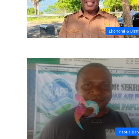
Ekonomi & Bisn
Papua Bar