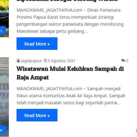
MANOKWARI, JAGATPAPUA.com – Dinas Pariwisata
Provinsi Papua Barat terus memperkuat strategi
pengembangan sektor pariwisata dengan mendorong
is
Manokwari sebagai pintu gerbang…
Read More »
jagatpapua
3 Agustus 2021
0
Wisatawan Mulai Keluhkan Sampah di
Raja Ampat
MANOKWARI, JAGATPAPUA.com – Sampah menjadi
fokus utama Komunitas Anak Air Raja Ampat. Sampah
telah menjadi masalah serius bagi sejumlah pantai…
Read More »
at