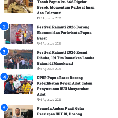
Tanah Papua ke-666 Digelar
Besok, Momentum Perkuat Iman
dan Toleransi
7 Agustus 2026
Festival Raimuti 2026 Dorong
Ekonomi dan Pariwisata Papua
Barat
6 Agustus 2026
Festival Raimuti 2026 Resmi
Dibuka, 191 Tim Ramaikan Lomba
Bahari di Manokwari
6 Agustus 2026
DPRP Papua Barat Dorong
Keterlibatan Dewan Adat dalam
Penyusunan RUU Masyarakat
Adat
6 Agustus 2026
Pemuda Amban Panti Gelar
Persiapan HUT RI, Dorong