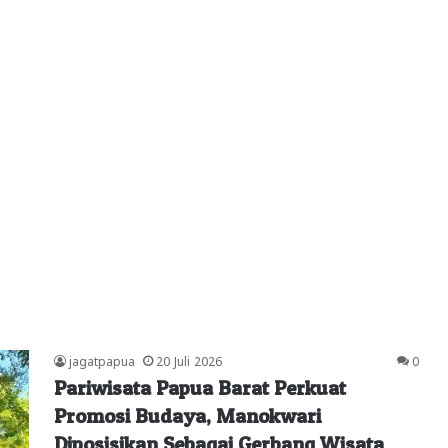
jagatpapua
20 Juli 2026
0
Pariwisata Papua Barat Perkuat
Promosi Budaya, Manokwari
Diposisikan Sebagai Gerbang Wisata