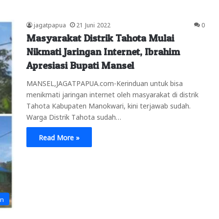
jagatpapua
21 Juni 2022
0
Masyarakat Distrik Tahota Mulai
Nikmati Jaringan Internet, Ibrahim
Apresiasi Bupati Mansel
MANSEL,JAGATPAPUA.com-Kerinduan untuk bisa
menikmati jaringan internet oleh masyarakat di distrik
Tahota Kabupaten Manokwari, kini terjawab sudah.
Warga Distrik Tahota sudah…
Read More »
an