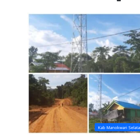
Kab Manokwari Selat