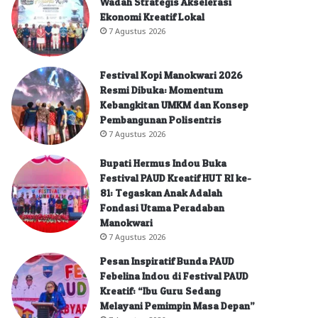
Wadah Strategis Akselerasi
Ekonomi Kreatif Lokal
7 Agustus 2026
Festival Kopi Manokwari 2026
Resmi Dibuka: Momentum
Kebangkitan UMKM dan Konsep
Pembangunan Polisentris
7 Agustus 2026
Bupati Hermus Indou Buka
Festival PAUD Kreatif HUT RI ke-
81: Tegaskan Anak Adalah
Fondasi Utama Peradaban
Manokwari
7 Agustus 2026
Pesan Inspiratif Bunda PAUD
Febelina Indou di Festival PAUD
Kreatif: “Ibu Guru Sedang
Melayani Pemimpin Masa Depan”