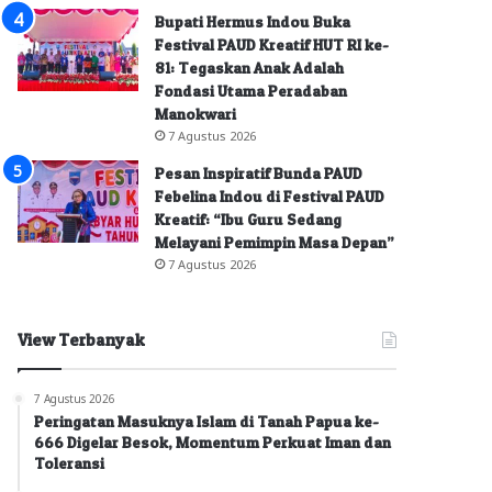
Bupati Hermus Indou Buka
Festival PAUD Kreatif HUT RI ke-
81: Tegaskan Anak Adalah
Fondasi Utama Peradaban
Manokwari
7 Agustus 2026
Pesan Inspiratif Bunda PAUD
Febelina Indou di Festival PAUD
Kreatif: “Ibu Guru Sedang
Melayani Pemimpin Masa Depan”
7 Agustus 2026
View Terbanyak
7 Agustus 2026
Peringatan Masuknya Islam di Tanah Papua ke-
666 Digelar Besok, Momentum Perkuat Iman dan
Toleransi