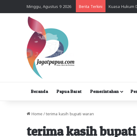
Minggu, Agustus 9 2026
Berita Terkini
Beranda
Papua Barat
Pemerintahan
Pe
Home
/
terima kasih bupati waran
terima kasih bupat