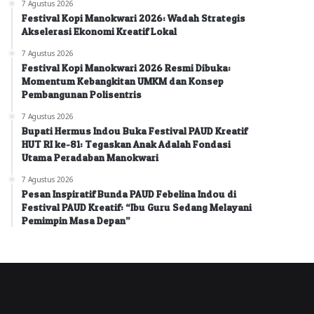
7 Agustus 2026
Festival Kopi Manokwari 2026: Wadah Strategis
Akselerasi Ekonomi Kreatif Lokal
7 Agustus 2026
Festival Kopi Manokwari 2026 Resmi Dibuka:
Momentum Kebangkitan UMKM dan Konsep
Pembangunan Polisentris
7 Agustus 2026
Bupati Hermus Indou Buka Festival PAUD Kreatif
HUT RI ke-81: Tegaskan Anak Adalah Fondasi
Utama Peradaban Manokwari
7 Agustus 2026
Pesan Inspiratif Bunda PAUD Febelina Indou di
Festival PAUD Kreatif: “Ibu Guru Sedang Melayani
Pemimpin Masa Depan”