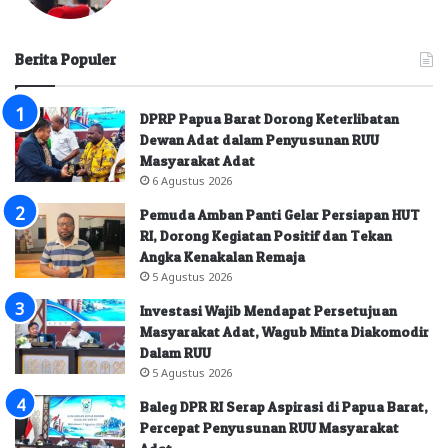
Berita Populer
DPRP Papua Barat Dorong Keterlibatan
Dewan Adat dalam Penyusunan RUU
Masyarakat Adat
6 Agustus 2026
Pemuda Amban Panti Gelar Persiapan HUT
RI, Dorong Kegiatan Positif dan Tekan
Angka Kenakalan Remaja
5 Agustus 2026
Investasi Wajib Mendapat Persetujuan
Masyarakat Adat, Wagub Minta Diakomodir
Dalam RUU
5 Agustus 2026
Baleg DPR RI Serap Aspirasi di Papua Barat,
Percepat Penyusunan RUU Masyarakat