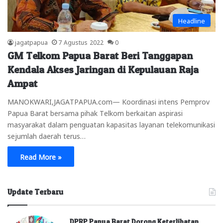
Headline
jagatpapua
7 Agustus 2022
0
GM Telkom Papua Barat Beri Tanggapan
Kendala Akses Jaringan di Kepulauan Raja
Ampat
MANOKWARI,JAGATPAPUA.com— Koordinasi intens Pemprov
Papua Barat bersama pihak Telkom berkaitan aspirasi
masyarakat dalam penguatan kapasitas layanan telekomunikasi
sejumlah daerah terus…
Read More »
Update Terbaru
DPRP Papua Barat Dorong Keterlibatan