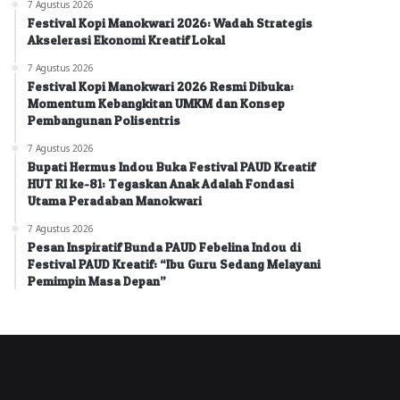
7 Agustus 2026
Festival Kopi Manokwari 2026: Wadah Strategis
Akselerasi Ekonomi Kreatif Lokal
7 Agustus 2026
Festival Kopi Manokwari 2026 Resmi Dibuka:
Momentum Kebangkitan UMKM dan Konsep
Pembangunan Polisentris
7 Agustus 2026
Bupati Hermus Indou Buka Festival PAUD Kreatif
HUT RI ke-81: Tegaskan Anak Adalah Fondasi
Utama Peradaban Manokwari
7 Agustus 2026
Pesan Inspiratif Bunda PAUD Febelina Indou di
Festival PAUD Kreatif: “Ibu Guru Sedang Melayani
Pemimpin Masa Depan”