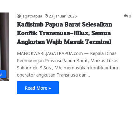
jagatpapua
23 Januari 2026
0
Kadishub Papua Barat Selesaikan
Konflik Transnusa–Hilux, Semua
Angkutan Wajib Masuk Terminal
MANOKWARI,JAGATPAPUA.com — Kepala Dinas
Perhubungan Provinsi Papua Barat, Markus Lukas
Sabarofek, S.Sos., MA, memastikan konflik antara
at
operator angkutan Transnusa dan…
Read More »