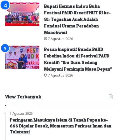
Bupati Hermus Indou Buka
Festival PAUD Kreatif HUT RI ke-
81: Tegaskan Anak Adalah
Fondasi Utama Peradaban
Manokwari
7 Agustus 2026
Pesan Inspiratif Bunda PAUD
Febelina Indou di Festival PAUD
Kreatif: “Ibu Guru Sedang
Melayani Pemimpin Masa Depan”
7 Agustus 2026
View Terbanyak
7 Agustus 2026
Peringatan Masuknya Islam di Tanah Papua ke-
666 Digelar Besok, Momentum Perkuat Iman dan
Toleransi