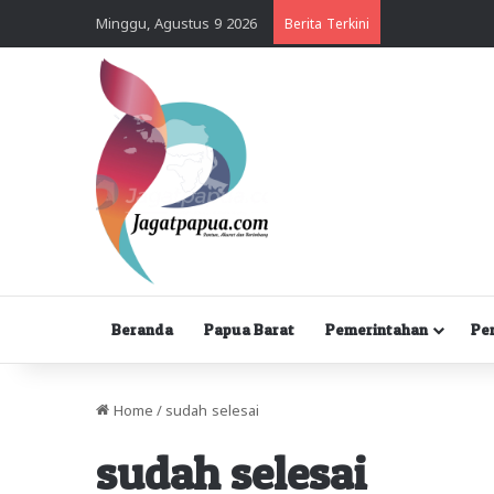
Minggu, Agustus 9 2026
Berita Terkini
Beranda
Papua Barat
Pemerintahan
Pe
Home
/
sudah selesai
sudah selesai