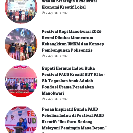
Wadah Strategis Akselerasi
Ekonomi Kreatif Lokal
7 Agustus 2026
Festival Kopi Manokwari 2026
Resmi Dibuka: Momentum
Kebangkitan UMKM dan Konsep
Pembangunan Polisentris
7 Agustus 2026
Bupati Hermus Indou Buka
Festival PAUD Kreatif HUT RI ke-
81: Tegaskan Anak Adalah
Fondasi Utama Peradaban
Manokwari
7 Agustus 2026
Pesan Inspiratif Bunda PAUD
Febelina Indou di Festival PAUD
Kreatif: “Ibu Guru Sedang
Melayani Pemimpin Masa Depan”