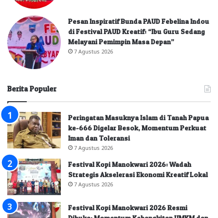
Pesan Inspiratif Bunda PAUD Febelina Indou
di Festival PAUD Kreatif: “Ibu Guru Sedang
Melayani Pemimpin Masa Depan”
7 Agustus 2026
Berita Populer
Peringatan Masuknya Islam di Tanah Papua
ke-666 Digelar Besok, Momentum Perkuat
Iman dan Toleransi
7 Agustus 2026
Festival Kopi Manokwari 2026: Wadah
Strategis Akselerasi Ekonomi Kreatif Lokal
7 Agustus 2026
Festival Kopi Manokwari 2026 Resmi
Dibuka: Momentum Kebangkitan UMKM dan