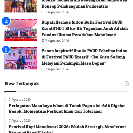
Konsep Pembangunan Polisentris
7 Agustus 2026
Bupati Hermus Indou Buka Festival PAUD
Kreatif HUT RI ke-81: Tegaskan Anak Adalah
Fondasi Utama Peradaban Manokwari
7 Agustus 2026
Pesan Inspiratif Bunda PAUD Febelina Indou
di Festival PAUD Kreatif: “Ibu Guru Sedang
Melayani Pemimpin Masa Depan”
7 Agustus 2026
View Terbanyak
7 Agustus 2026
Peringatan Masuknya Islam di Tanah Papua ke-666 Digelar
Besok, Momentum Perkuat Iman dan Toleransi
7 Agustus 2026
Festival Kopi Manokwari 2026: Wadah Strategis Akselerasi
Ekonomi Kreatif Lokal