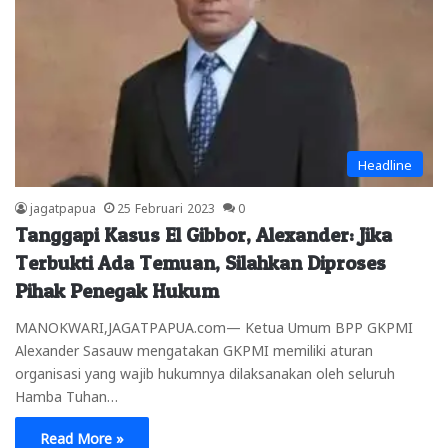
Headline
jagatpapua
25 Februari 2023
0
Tanggapi Kasus El Gibbor, Alexander: Jika
Terbukti Ada Temuan, Silahkan Diproses
Pihak Penegak Hukum
MANOKWARI,JAGATPAPUA.com— Ketua Umum BPP GKPMI
Alexander Sasauw mengatakan GKPMI memiliki aturan
organisasi yang wajib hukumnya dilaksanakan oleh seluruh
Hamba Tuhan…
Read More »