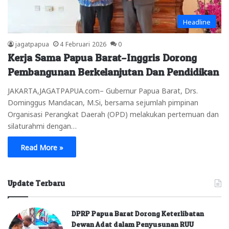
Headline
jagatpapua
4 Februari 2026
0
Kerja Sama Papua Barat–Inggris Dorong
Pembangunan Berkelanjutan Dan Pendidikan
JAKARTA,JAGATPAPUA.com– Gubernur Papua Barat, Drs.
Dominggus Mandacan, M.Si, bersama sejumlah pimpinan
Organisasi Perangkat Daerah (OPD) melakukan pertemuan dan
silaturahmi dengan…
Read More »
Update Terbaru
DPRP Papua Barat Dorong Keterlibatan
Dewan Adat dalam Penyusunan RUU