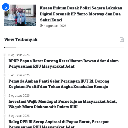
Kuasa Hukum Desak Polisi Segera Lakukan
Digital Forensik HP Yanto Idorway dan Dua
Saksi Kunci
4 Agustus 2026
View Terbanyak
6 Agustus 2026
DPRP Papua Barat Dorong Keterlibatan Dewan Adat dalam
Penyusunan RUU Masyarakat Adat
5 Agustus 2026
Pemuda Amban Panti Gelar Persiapan HUT RI, Dorong
Kegiatan Positif dan Tekan Angka Kenakalan Remaja
5 Agustus 2026
Investasi Wajib Mendapat Persetujuan Masyarakat Adat,
Wagub Minta Diakomodir Dalam RUU
5 Agustus 2026
Baleg DPR RI Serap Aspirasi di Papua Barat, Percepat
Penyusunan RUU Masyarakat Adat