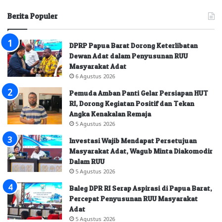
Berita Populer
DPRP Papua Barat Dorong Keterlibatan
Dewan Adat dalam Penyusunan RUU
Masyarakat Adat
6 Agustus 2026
Pemuda Amban Panti Gelar Persiapan HUT
RI, Dorong Kegiatan Positif dan Tekan
Angka Kenakalan Remaja
5 Agustus 2026
Investasi Wajib Mendapat Persetujuan
Masyarakat Adat, Wagub Minta Diakomodir
Dalam RUU
5 Agustus 2026
Baleg DPR RI Serap Aspirasi di Papua Barat,
Percepat Penyusunan RUU Masyarakat
Adat
5 Agustus 2026