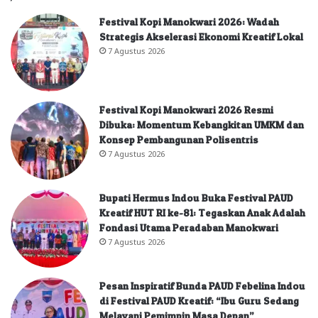
Festival Kopi Manokwari 2026: Wadah
Strategis Akselerasi Ekonomi Kreatif Lokal
7 Agustus 2026
Festival Kopi Manokwari 2026 Resmi
Dibuka: Momentum Kebangkitan UMKM dan
Konsep Pembangunan Polisentris
7 Agustus 2026
Bupati Hermus Indou Buka Festival PAUD
Kreatif HUT RI ke-81: Tegaskan Anak Adalah
Fondasi Utama Peradaban Manokwari
7 Agustus 2026
Pesan Inspiratif Bunda PAUD Febelina Indou
di Festival PAUD Kreatif: “Ibu Guru Sedang
Melayani Pemimpin Masa Depan”