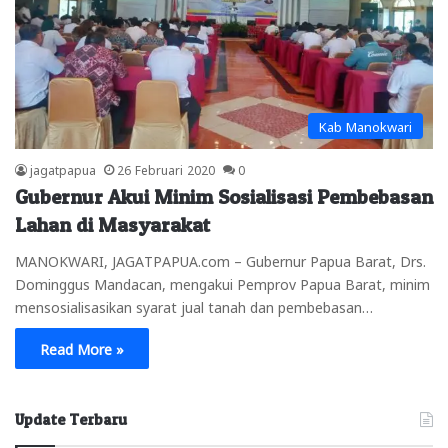
Kab Manokwari
jagatpapua
26 Februari 2020
0
Gubernur Akui Minim Sosialisasi Pembebasan
Lahan di Masyarakat
MANOKWARI, JAGATPAPUA.com – Gubernur Papua Barat, Drs.
Dominggus Mandacan, mengakui Pemprov Papua Barat, minim
mensosialisasikan syarat jual tanah dan pembebasan…
Read More »
Update Terbaru