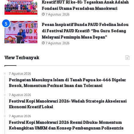
Kreatif HUT RI ke-81: Tegaskan Anak Adalah
Fondasi Utama Peradaban Manokwari
7 Agustus 2026
Pesan Inspiratif Bunda PAUD Febelina Indou
di Festival PAUD Kreatif: “Ibu Guru Sedang
Melayani Pemimpin Masa Depan”
7 Agustus 2026
View Terbanyak
7 Agustus 2026
Peringatan Masuknya Islam di Tanah Papua ke-666 Digelar
Besok, Momentum Perkuat Iman dan Toleransi
7 Agustus 2026
Festival Kopi Manokwari 2026: Wadah Strategis Akselerasi
Ekonomi Kreatif Lokal
7 Agustus 2026
Festival Kopi Manokwari 2026 Resmi Dibuka: Momentum
Kebangkitan UMKM dan Konsep Pembangunan Polisentris