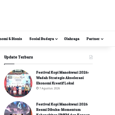
nomi & Bisnis
Sosial Budaya
Olahraga
Partner
Update Terbaru
Festival Kopi Manokwari 2026:
Wadah Strategis Akselerasi
Ekonomi Kreatif Lokal
7 Agustus 2026
Festival Kopi Manokwari 2026
Resmi Dibuka: Momentum
Kebangkitan UMKM dan Konsep