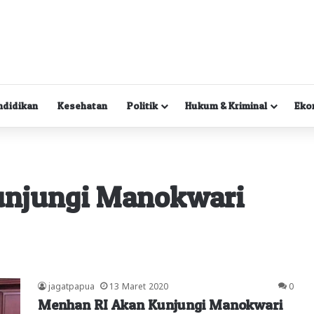
ndidikan
Kesehatan
Politik
Hukum & Kriminal
Eko
unjungi Manokwari
jagatpapua
13 Maret 2020
0
Menhan RI Akan Kunjungi Manokwari