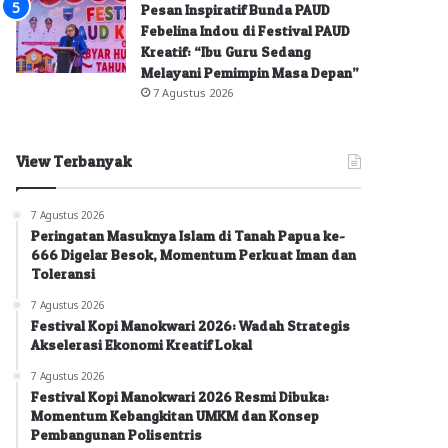
Pesan Inspiratif Bunda PAUD
Febelina Indou di Festival PAUD
Kreatif: “Ibu Guru Sedang
Melayani Pemimpin Masa Depan”
7 Agustus 2026
View Terbanyak
7 Agustus 2026
Peringatan Masuknya Islam di Tanah Papua ke-
666 Digelar Besok, Momentum Perkuat Iman dan
Toleransi
7 Agustus 2026
Festival Kopi Manokwari 2026: Wadah Strategis
Akselerasi Ekonomi Kreatif Lokal
7 Agustus 2026
Festival Kopi Manokwari 2026 Resmi Dibuka:
Momentum Kebangkitan UMKM dan Konsep
Pembangunan Polisentris