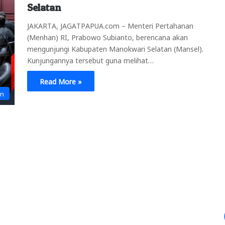
Selatan
JAKARTA, JAGATPAPUA.com – Menteri Pertahanan
(Menhan) RI, Prabowo Subianto, berencana akan
mengunjungi Kabupaten Manokwari Selatan (Mansel).
Kunjungannya tersebut guna melihat…
Read More »
an