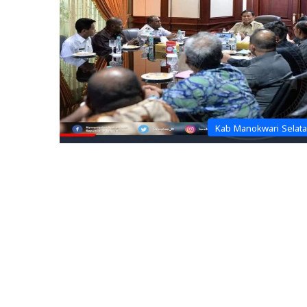
Kab Manokwari Selat