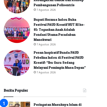
Pembangunan Polisentris
7 Agustus 2026
Bupati Hermus Indou Buka
Festival PAUD Kreatif HUT RI ke-
81: Tegaskan Anak Adalah
Fondasi Utama Peradaban
Manokwari
7 Agustus 2026
Pesan Inspiratif Bunda PAUD
Febelina Indou di Festival PAUD
Kreatif: “Ibu Guru Sedang
Melayani Pemimpin Masa Depan”
7 Agustus 2026
Berita Populer
Peringatan Masuknya Islam di