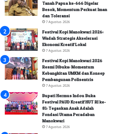
Tanah Papua ke-666 Digelar
Besok, Momentum Perkuat Iman
dan Toleransi
7 Agustus 2026
Festival Kopi Manokwari 2026:
Wadah Strategis Akselerasi
Ekonomi Kreatif Lokal
7 Agustus 2026
Festival Kopi Manokwari 2026
Resmi Dibuka: Momentum
Kebangkitan UMKM dan Konsep
Pembangunan Polisentris
7 Agustus 2026
Bupati Hermus Indou Buka
Festival PAUD Kreatif HUT RI ke-
81: Tegaskan Anak Adalah
Fondasi Utama Peradaban
Manokwari
7 Agustus 2026