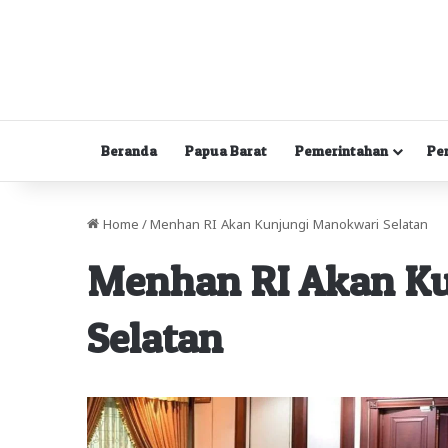
Beranda
Papua Barat
Pemerintahan
Pe
Home
/
Menhan RI Akan Kunjungi Manokwari Selatan
Menhan RI Akan K
Selatan