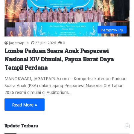
Pemprov PB
jagatpapua
22 Juni 2026
0
Lomba Paduan Suara Anak Pesparawi
Nasional XIV Dimulai, Papua Barat Daya
Tampil Perdana
MANOKWARI, JAGATPAPUA.com – Kompetisi kategori Paduan
Suara Anak (PSA) dalam ajang Pesparawi Nasional XIV Tahun
2026 resmi dimulai di Auditorium…
Read More »
Update Terbaru