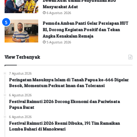
Dewan Adat dalam Penyusunan RUU
Masyarakat Adat
6 Agustus 2026
Pemuda Amban Panti Gelar Persiapan HUT
RI, Dorong Kegiatan Positif dan Tekan
Angka Kenakalan Remaja
5 Agustus 2026
View Terbanyak
7 Agustus 2026
Peringatan Masuknya Islam di Tanah Papua ke-666 Digelar
Besok, Momentum Perkuat Iman dan Toleransi
6 Agustus 2026
Festival Raimuti 2026 Dorong Ekonomi dan Pariwisata
Papua Barat
6 Agustus 2026
Festival Raimuti 2026 Resmi Dibuka, 191 Tim Ramaikan
Lomba Bahari di Manokwari