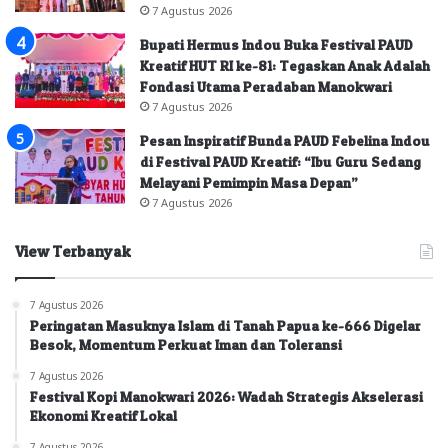
7 Agustus 2026
Bupati Hermus Indou Buka Festival PAUD
Kreatif HUT RI ke-81: Tegaskan Anak Adalah
Fondasi Utama Peradaban Manokwari
7 Agustus 2026
Pesan Inspiratif Bunda PAUD Febelina Indou
di Festival PAUD Kreatif: “Ibu Guru Sedang
Melayani Pemimpin Masa Depan”
7 Agustus 2026
View Terbanyak
7 Agustus 2026
Peringatan Masuknya Islam di Tanah Papua ke-666 Digelar
Besok, Momentum Perkuat Iman dan Toleransi
7 Agustus 2026
Festival Kopi Manokwari 2026: Wadah Strategis Akselerasi
Ekonomi Kreatif Lokal
7 Agustus 2026