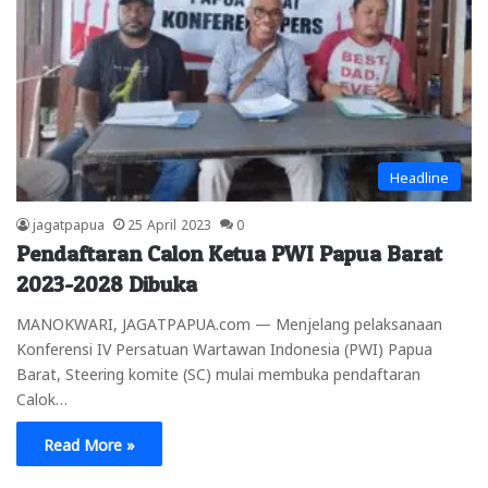
Headline
jagatpapua
25 April 2023
0
Pendaftaran Calon Ketua PWI Papua Barat
2023-2028 Dibuka
MANOKWARI, JAGATPAPUA.com — Menjelang pelaksanaan
Konferensi IV Persatuan Wartawan Indonesia (PWI) Papua
Barat, Steering komite (SC) mulai membuka pendaftaran
Calok…
Read More »