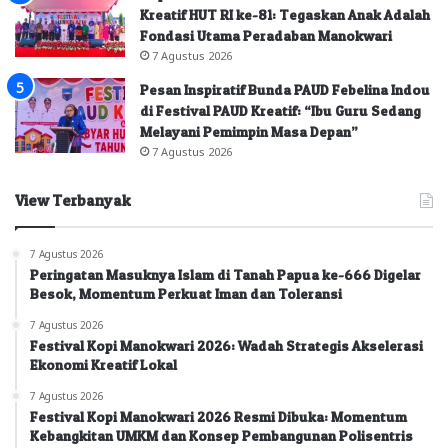
Kreatif HUT RI ke-81: Tegaskan Anak Adalah
Fondasi Utama Peradaban Manokwari
7 Agustus 2026
Pesan Inspiratif Bunda PAUD Febelina Indou
di Festival PAUD Kreatif: “Ibu Guru Sedang
Melayani Pemimpin Masa Depan”
7 Agustus 2026
View Terbanyak
7 Agustus 2026
Peringatan Masuknya Islam di Tanah Papua ke-666 Digelar
Besok, Momentum Perkuat Iman dan Toleransi
7 Agustus 2026
Festival Kopi Manokwari 2026: Wadah Strategis Akselerasi
Ekonomi Kreatif Lokal
7 Agustus 2026
Festival Kopi Manokwari 2026 Resmi Dibuka: Momentum
Kebangkitan UMKM dan Konsep Pembangunan Polisentris