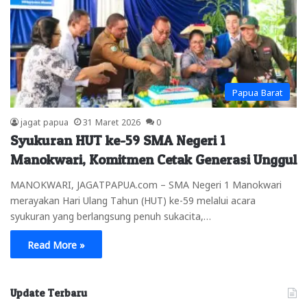
Papua Barat
jagat papua
31 Maret 2026
0
Syukuran HUT ke-59 SMA Negeri 1
Manokwari, Komitmen Cetak Generasi Unggul
MANOKWARI, JAGATPAPUA.com – SMA Negeri 1 Manokwari
merayakan Hari Ulang Tahun (HUT) ke-59 melalui acara
syukuran yang berlangsung penuh sukacita,…
Read More »
Update Terbaru