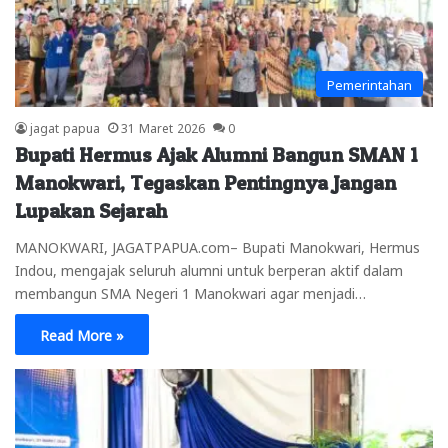
Pemerintahan
jagat papua
31 Maret 2026
0
Bupati Hermus Ajak Alumni Bangun SMAN 1
Manokwari, Tegaskan Pentingnya Jangan
Lupakan Sejarah
MANOKWARI, JAGATPAPUA.com– Bupati Manokwari, Hermus
Indou, mengajak seluruh alumni untuk berperan aktif dalam
membangun SMA Negeri 1 Manokwari agar menjadi…
Read More »