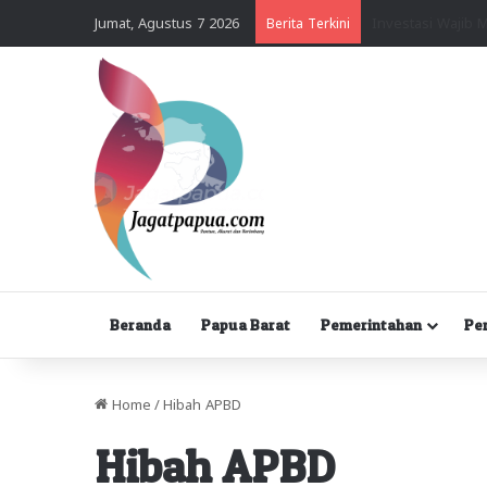
Jumat, Agustus 7 2026
Berita Terkini
Beranda
Papua Barat
Pemerintahan
Pe
Home
/
Hibah APBD
Hibah APBD