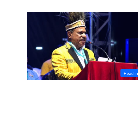
Headli