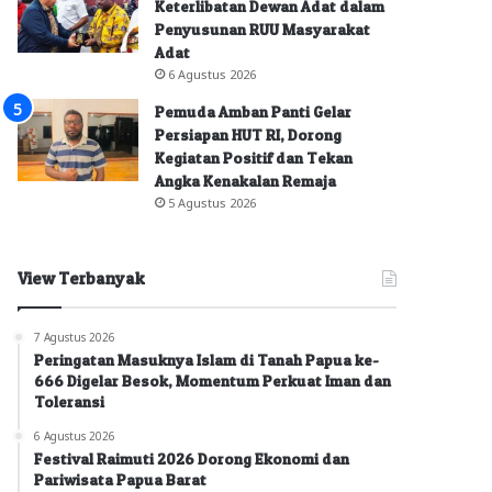
Keterlibatan Dewan Adat dalam
Penyusunan RUU Masyarakat
Adat
6 Agustus 2026
Pemuda Amban Panti Gelar
Persiapan HUT RI, Dorong
Kegiatan Positif dan Tekan
Angka Kenakalan Remaja
5 Agustus 2026
View Terbanyak
7 Agustus 2026
Peringatan Masuknya Islam di Tanah Papua ke-
666 Digelar Besok, Momentum Perkuat Iman dan
Toleransi
6 Agustus 2026
Festival Raimuti 2026 Dorong Ekonomi dan
Pariwisata Papua Barat