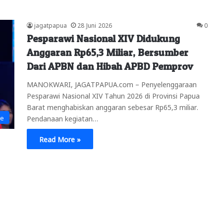
jagatpapua
28 Juni 2026
0
Pesparawi Nasional XIV Didukung
Anggaran Rp65,3 Miliar, Bersumber
Dari APBN dan Hibah APBD Pemprov
MANOKWARI, JAGATPAPUA.com – Penyelenggaraan
Pesparawi Nasional XIV Tahun 2026 di Provinsi Papua
Barat menghabiskan anggaran sebesar Rp65,3 miliar.
ne
Pendanaan kegiatan…
Read More »