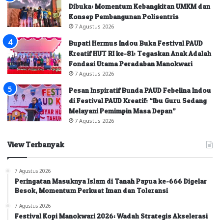
Dibuka: Momentum Kebangkitan UMKM dan
Konsep Pembangunan Polisentris
7 Agustus 2026
Bupati Hermus Indou Buka Festival PAUD
Kreatif HUT RI ke-81: Tegaskan Anak Adalah
Fondasi Utama Peradaban Manokwari
7 Agustus 2026
Pesan Inspiratif Bunda PAUD Febelina Indou
di Festival PAUD Kreatif: “Ibu Guru Sedang
Melayani Pemimpin Masa Depan”
7 Agustus 2026
View Terbanyak
7 Agustus 2026
Peringatan Masuknya Islam di Tanah Papua ke-666 Digelar
Besok, Momentum Perkuat Iman dan Toleransi
7 Agustus 2026
Festival Kopi Manokwari 2026: Wadah Strategis Akselerasi