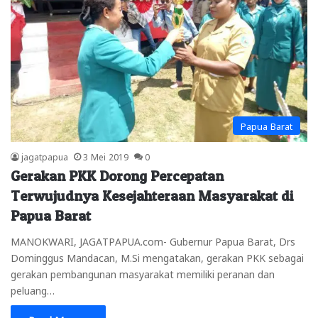
Papua Barat
jagatpapua
3 Mei 2019
0
Gerakan PKK Dorong Percepatan
Terwujudnya Kesejahteraan Masyarakat di
Papua Barat
MANOKWARI, JAGATPAPUA.com- Gubernur Papua Barat, Drs
Dominggus Mandacan, M.Si mengatakan, gerakan PKK sebagai
gerakan pembangunan masyarakat memiliki peranan dan
peluang…