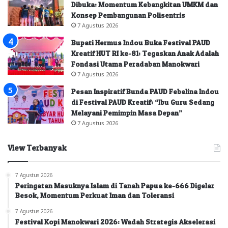
Dibuka: Momentum Kebangkitan UMKM dan
Konsep Pembangunan Polisentris
7 Agustus 2026
Bupati Hermus Indou Buka Festival PAUD
Kreatif HUT RI ke-81: Tegaskan Anak Adalah
Fondasi Utama Peradaban Manokwari
7 Agustus 2026
Pesan Inspiratif Bunda PAUD Febelina Indou
di Festival PAUD Kreatif: “Ibu Guru Sedang
Melayani Pemimpin Masa Depan”
7 Agustus 2026
View Terbanyak
7 Agustus 2026
Peringatan Masuknya Islam di Tanah Papua ke-666 Digelar
Besok, Momentum Perkuat Iman dan Toleransi
7 Agustus 2026
Festival Kopi Manokwari 2026: Wadah Strategis Akselerasi