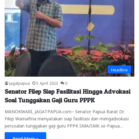
Headline
jagatpapua
5 April 2023
0
Senator Filep Siap Fasilitasi Hingga Advokasi
Soal Tunggakan Gaji Guru PPPK
MANOKWARI, JAGATPAPUA.com– Senator Papua Barat Dr.
Filep Wamafma menyatakan siap fasilitasi dan mengadvokasi
persoalan tunggakan gaji guru PPPK SMA/SMK se-Papua…
Read More »