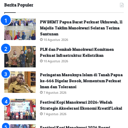
Berita Populer
PW BKMT Papua Barat Perkuat Ukhuwah, 11
Majelis Taklim Manokwari Selatan Terima
Santunan
10 Agustus 2026
PLN dan Pemkab Manokwari Komitmen
Perkuat Infrastruktur Kelistrikan
10 Agustus 2026
Peringatan Masuknya Islam di Tanah Papua
ke-666 Digelar Besok, Momentum Perkuat
Iman dan Toleransi
7 Agustus 2026
Festival Kopi Manokwari 2026: Wadah
Strategis Akselerasi Ekonomi Kreatif Lokal
7 Agustus 2026
Festival Kopi Manokwari 2026 Resmi