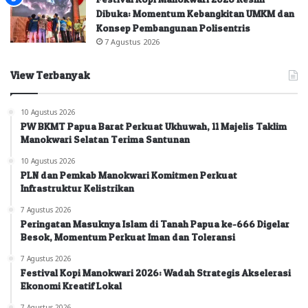
Dibuka: Momentum Kebangkitan UMKM dan
Konsep Pembangunan Polisentris
7 Agustus 2026
View Terbanyak
10 Agustus 2026
PW BKMT Papua Barat Perkuat Ukhuwah, 11 Majelis Taklim
Manokwari Selatan Terima Santunan
10 Agustus 2026
PLN dan Pemkab Manokwari Komitmen Perkuat
Infrastruktur Kelistrikan
7 Agustus 2026
Peringatan Masuknya Islam di Tanah Papua ke-666 Digelar
Besok, Momentum Perkuat Iman dan Toleransi
7 Agustus 2026
Festival Kopi Manokwari 2026: Wadah Strategis Akselerasi
Ekonomi Kreatif Lokal
7 Agustus 2026