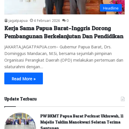
Headline
jagatpapua
4 Februari 2026
0
Kerja Sama Papua Barat–Inggris Dorong
Pembangunan Berkelanjutan Dan Pendidikan
JAKARTA,JAGATPAPUA.com– Gubernur Papua Barat, Drs.
Dominggus Mandacan, M.Si, bersama sejumlah pimpinan
Organisasi Perangkat Daerah (OPD) melakukan pertemuan dan
silaturahmi dengan…
Read More »
Update Terbaru
PW BKMT Papua Barat Perkuat Ukhuwah, 11
Majelis Taklim Manokwari Selatan Terima
Santunan