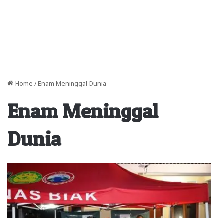
Home
/
Enam Meninggal Dunia
Enam Meninggal
Dunia