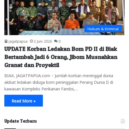
Hukum & Kriminal
jagatpapua
2 Juni 2026
0
UPDATE Korban Ledakan Bom PD II di Biak
Bertambah Jadi 6 Orang, Jibom Musnahkan
Granat dan Proyektil
BIAK, JAGATPAPUA.com – Jumlah korban meninggal dunia
akibat ledakan diduga bom peninggalan Perang Dunia II di
kawasan Kompleks Perikanan Fandoi,…
Read More »
Update Terbaru