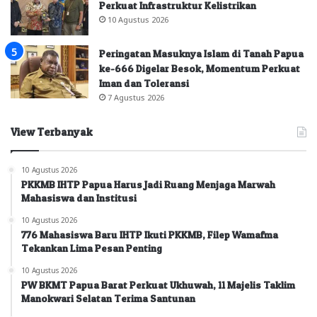
Perkuat Infrastruktur Kelistrikan
10 Agustus 2026
Peringatan Masuknya Islam di Tanah Papua
ke-666 Digelar Besok, Momentum Perkuat
Iman dan Toleransi
7 Agustus 2026
View Terbanyak
10 Agustus 2026
PKKMB IHTP Papua Harus Jadi Ruang Menjaga Marwah
Mahasiswa dan Institusi
10 Agustus 2026
776 Mahasiswa Baru IHTP Ikuti PKKMB, Filep Wamafma
Tekankan Lima Pesan Penting
10 Agustus 2026
PW BKMT Papua Barat Perkuat Ukhuwah, 11 Majelis Taklim
Manokwari Selatan Terima Santunan