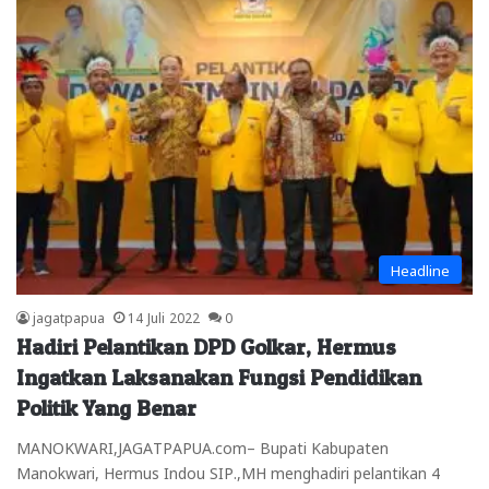
Headline
jagatpapua
14 Juli 2022
0
Hadiri Pelantikan DPD Golkar, Hermus
Ingatkan Laksanakan Fungsi Pendidikan
Politik Yang Benar
MANOKWARI,JAGATPAPUA.com– Bupati Kabupaten
Manokwari, Hermus Indou SIP.,MH menghadiri pelantikan 4