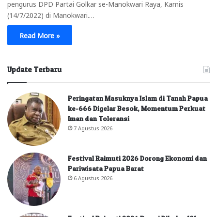
pengurus DPD Partai Golkar se-Manokwari Raya, Kamis
(14/7/2022) di Manokwari.…
Read More »
Update Terbaru
Peringatan Masuknya Islam di Tanah Papua
ke-666 Digelar Besok, Momentum Perkuat
Iman dan Toleransi
7 Agustus 2026
Festival Raimuti 2026 Dorong Ekonomi dan
Pariwisata Papua Barat
6 Agustus 2026