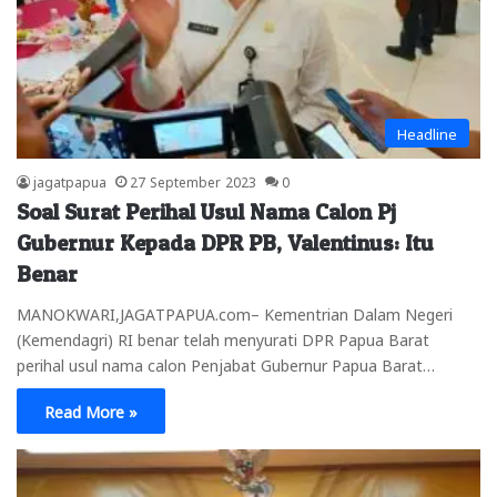
Headline
jagatpapua
27 September 2023
0
Soal Surat Perihal Usul Nama Calon Pj
Gubernur Kepada DPR PB, Valentinus: Itu
Benar
MANOKWARI,JAGATPAPUA.com– Kementrian Dalam Negeri
(Kemendagri) RI benar telah menyurati DPR Papua Barat
perihal usul nama calon Penjabat Gubernur Papua Barat…
Read More »