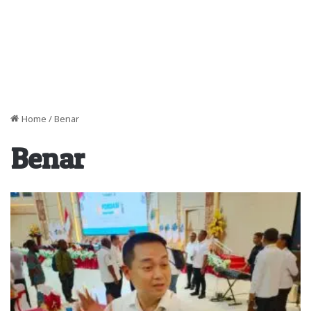
Home
/
Benar
Benar