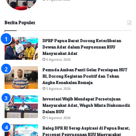
Berita Populer
DPRP Papua Barat Dorong Keterlibatan
Dewan Adat dalam Penyusunan RUU
Masyarakat Adat
6 Agustus 2026
Pemuda Amban Panti Gelar Persiapan HUT
RI, Dorong Kegiatan Positif dan Tekan
Angka Kenakalan Remaja
5 Agustus 2026
Investasi Wajib Mendapat Persetujuan
Masyarakat Adat, Wagub Minta Diakomodir
Dalam RUU
5 Agustus 2026
Baleg DPR RI Serap Aspirasi di Papua Barat,
Percepat Penyusunan RUU Masyarakat