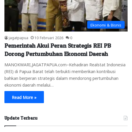
Ekonomi & Bisnis
jagatpapua
10 Februari 2026
0
Pemerintah Akui Peran Strategis REI PB
Dorong Pertumbuhan Ekonomi Daerah
MANOKWARI,JAGATPAPUA.com–Kehadiran Realstat Indonesia
(REI) di Papua Barat telah terbukti memberikan kontribusi
bahkan berperan strategis dalam mendorong pertumbuhan
ekonomi daerah melalui…
Read More »
Update Terbaru