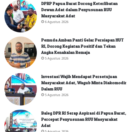
DPRP Papua Barat Dorong Keterlibatan
Dewan Adat dalam Penyusunan RUU
Masyarakat Adat
6 Agustus 2026
Pemuda Amban Panti Gelar Persiapan HUT
RI, Dorong Kegiatan Positif dan Tekan
Angka Kenakalan Remaja
5 Agustus 2026
Investasi Wajib Mendapat Persetujuan
Masyarakat Adat, Wagub Minta Diakomodir
Dalam RUU
5 Agustus 2026
Baleg DPR RI Serap Aspirasi di Papua Barat,
Percepat Penyusunan RUU Masyarakat
Adat
5 Agustus 2026