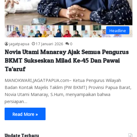
Headline
jagatpapua
17 Januari 2026
0
Novia Utami Manaray Ajak Semua Pengurus
BKMT Sukseskan Milad Ke-45 Dan Pawai
Ta’aruf
MANOKWARI,JAGATPAPUA.com– Ketua Pengurus Wilayah
Badan Kontak Majelis Taklim (PW BKMT) Provinsi Papua Barat,
Novia Utami Manaray, S.Hum, menyampaikan bahwa
persiapan…
Read More »
Update Terbaru