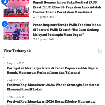
Bupati Hermus Indou Buka Festival PAUD
Kreatif HUT RI ke-81: Tegaskan Anak Adalah
Fondasi Utama Peradaban Manokwari
7 Agustus 2026
Pesan Inspiratif Bunda PAUD Febelina Indou
di Festival PAUD Kreatif: “Ibu Guru Sedang
Melayani Pemimpin Masa Depan”
7 Agustus 2026
View Terbanyak
7 Agustus 2026
Peringatan Masuknya Islam di Tanah Papua ke-666 Digelar
Besok, Momentum Perkuat Iman dan Toleransi
7 Agustus 2026
Festival Kopi Manokwari 2026: Wadah Strategis Akselerasi
Ekonomi Kreatif Lokal
7 Agustus 2026
Festival Kopi Manokwari 2026 Resmi Dibuka: Momentum