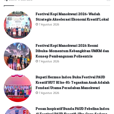
Festival Kopi Manokwari 2026: Wadah
Strategis Akselerasi Ekonomi Kreatif Lokal
7 Agustus 2026
Festival Kopi Manokwari 2026 Resmi
Dibuka: Momentum Kebangkitan UMKM dan
Konsep Pembangunan Polisentris
7 Agustus 2026
Bupati Hermus Indou Buka Festival PAUD
Kreatif HUT RI ke-81: Tegaskan Anak Adalah
Fondasi Utama Peradaban Manokwari
7 Agustus 2026
Pesan Inspiratif Bunda PAUD Febelina Indou
di Festival PAUD Kreatif: “Ibu Guru Sedang