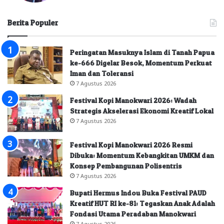
Berita Populer
Peringatan Masuknya Islam di Tanah Papua
ke-666 Digelar Besok, Momentum Perkuat
Iman dan Toleransi
7 Agustus 2026
Festival Kopi Manokwari 2026: Wadah
Strategis Akselerasi Ekonomi Kreatif Lokal
7 Agustus 2026
Festival Kopi Manokwari 2026 Resmi
Dibuka: Momentum Kebangkitan UMKM dan
Konsep Pembangunan Polisentris
7 Agustus 2026
Bupati Hermus Indou Buka Festival PAUD
Kreatif HUT RI ke-81: Tegaskan Anak Adalah
Fondasi Utama Peradaban Manokwari
7 Agustus 2026