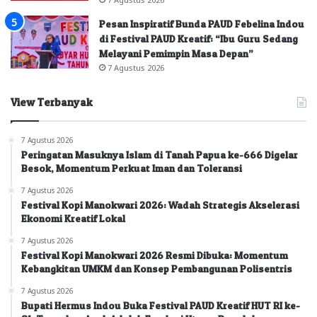
Pesan Inspiratif Bunda PAUD Febelina Indou
di Festival PAUD Kreatif: “Ibu Guru Sedang
Melayani Pemimpin Masa Depan”
7 Agustus 2026
View Terbanyak
7 Agustus 2026
Peringatan Masuknya Islam di Tanah Papua ke-666 Digelar
Besok, Momentum Perkuat Iman dan Toleransi
7 Agustus 2026
Festival Kopi Manokwari 2026: Wadah Strategis Akselerasi
Ekonomi Kreatif Lokal
7 Agustus 2026
Festival Kopi Manokwari 2026 Resmi Dibuka: Momentum
Kebangkitan UMKM dan Konsep Pembangunan Polisentris
7 Agustus 2026
Bupati Hermus Indou Buka Festival PAUD Kreatif HUT RI ke-