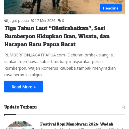
Headline
jagat papua
17 Mei 2026
0
Tiga Tahun Laut “Diistirahatkan”, Sasi
Rumberpon Hidupkan Ikan, Wisata, dan
Harapan Baru Papua Barat
RUMBERPON,JAGATPAPUA.com–Deburan ombak siang itu
seakan membawa kabar baik bagi masyarakat pesisir
Rumberpon. Wajah Romerus Raubaba tampak menyiratkan
rasa heran sekaligus…
Read More »
Update Terbaru
Festival Kopi Manokwari 2026: Wadah