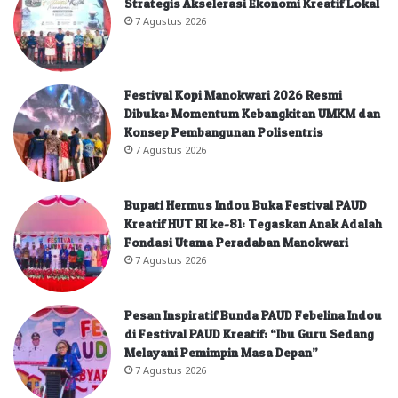
Strategis Akselerasi Ekonomi Kreatif Lokal
7 Agustus 2026
Festival Kopi Manokwari 2026 Resmi
Dibuka: Momentum Kebangkitan UMKM dan
Konsep Pembangunan Polisentris
7 Agustus 2026
Bupati Hermus Indou Buka Festival PAUD
Kreatif HUT RI ke-81: Tegaskan Anak Adalah
Fondasi Utama Peradaban Manokwari
7 Agustus 2026
Pesan Inspiratif Bunda PAUD Febelina Indou
di Festival PAUD Kreatif: “Ibu Guru Sedang
Melayani Pemimpin Masa Depan”
7 Agustus 2026