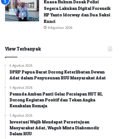
Kuasa Hukum Desak Polisi
Segera Lakukan Digital Forensik
HP Yanto Idorway dan Dua Saksi
Kunci
4 Agustus 2026
View Terbanyak
6 Agustus 2026
DPRP Papua Barat Dorong Keterlibatan Dewan
Adat dalam Penyusunan RUU Masyarakat Adat
5 Agustus 2026
Pemuda Amban Panti Gelar Persiapan HUT RI,
Dorong Kegiatan Positif dan Tekan Angka
Kenakalan Remaja
5 Agustus 2026
Investasi Wajib Mendapat Persetujuan
Masyarakat Adat, Wagub Minta Diakomodir
Dalam RUU