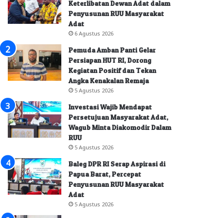
Keterlibatan Dewan Adat dalam
Penyusunan RUU Masyarakat
Adat
6 Agustus 2026
Pemuda Amban Panti Gelar
Persiapan HUT RI, Dorong
Kegiatan Positif dan Tekan
Angka Kenakalan Remaja
5 Agustus 2026
Investasi Wajib Mendapat
Persetujuan Masyarakat Adat,
Wagub Minta Diakomodir Dalam
RUU
5 Agustus 2026
Baleg DPR RI Serap Aspirasi di
Papua Barat, Percepat
Penyusunan RUU Masyarakat
Adat
5 Agustus 2026