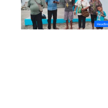
Headli