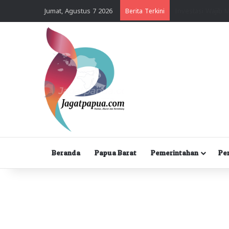
Jumat, Agustus 7 2026
Berita Terkini
Beranda
Papua Barat
Pemerintahan
Pe