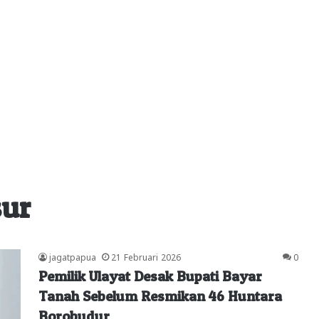
sur
jagatpapua
21 Februari 2026
0
Pemilik Ulayat Desak Bupati Bayar
Tanah Sebelum Resmikan 46 Huntara
Borobudur