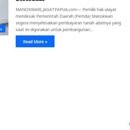
MANOKWARI,JAGATPAPUA.com— Pemilik hak ulayat
mendesak Pemerintah Daerah (Pemda) Manokwari
segera menyelesaikan pembayaran tanah adatnya yang
ne
saat ini digunakan untuk pembangunan…
Read More »