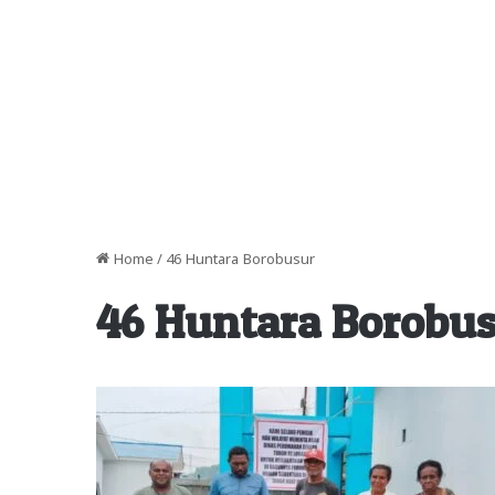
Home
/
46 Huntara Borobusur
46 Huntara Borobu