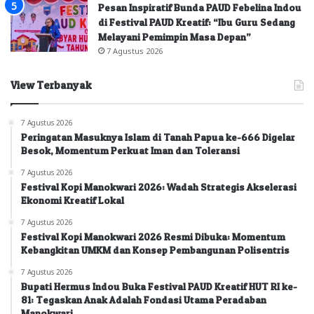
Pesan Inspiratif Bunda PAUD Febelina Indou
di Festival PAUD Kreatif: “Ibu Guru Sedang
Melayani Pemimpin Masa Depan”
7 Agustus 2026
View Terbanyak
7 Agustus 2026
Peringatan Masuknya Islam di Tanah Papua ke-666 Digelar
Besok, Momentum Perkuat Iman dan Toleransi
7 Agustus 2026
Festival Kopi Manokwari 2026: Wadah Strategis Akselerasi
Ekonomi Kreatif Lokal
7 Agustus 2026
Festival Kopi Manokwari 2026 Resmi Dibuka: Momentum
Kebangkitan UMKM dan Konsep Pembangunan Polisentris
7 Agustus 2026
Bupati Hermus Indou Buka Festival PAUD Kreatif HUT RI ke-
81: Tegaskan Anak Adalah Fondasi Utama Peradaban
Manokwari