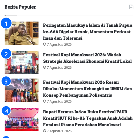
Berita Populer
Peringatan Masuknya Islam di Tanah Papua
ke-666 Digelar Besok, Momentum Perkuat
Iman dan Toleransi
7 Agustus 2026
Festival Kopi Manokwari 2026: Wadah
Strategis Akselerasi Ekonomi Kreatif Lokal
7 Agustus 2026
Festival Kopi Manokwari 2026 Resmi
Dibuka: Momentum Kebangkitan UMKM dan
Konsep Pembangunan Polisentris
7 Agustus 2026
Bupati Hermus Indou Buka Festival PAUD
Kreatif HUT RI ke-81: Tegaskan Anak Adalah
Fondasi Utama Peradaban Manokwari
7 Agustus 2026