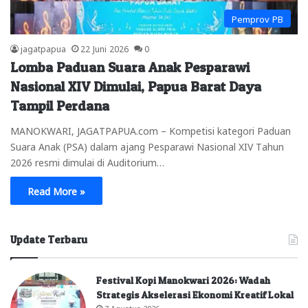
Pemprov PB
jagatpapua
22 Juni 2026
0
Lomba Paduan Suara Anak Pesparawi
Nasional XIV Dimulai, Papua Barat Daya
Tampil Perdana
MANOKWARI, JAGATPAPUA.com – Kompetisi kategori Paduan
Suara Anak (PSA) dalam ajang Pesparawi Nasional XIV Tahun
2026 resmi dimulai di Auditorium…
Read More »
Update Terbaru
Festival Kopi Manokwari 2026: Wadah
Strategis Akselerasi Ekonomi Kreatif Lokal
7 Agustus 2026