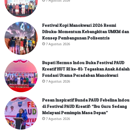
Festival Kopi Manokwari 2026 Resmi
Dibuka: Momentum Kebangkitan UMKM dan
Konsep Pembangunan Polisentris
7 Agustus 2026
Bupati Hermus Indou Buka Festival PAUD
Kreatif HUT RI ke-81: Tegaskan Anak Adalah
Fondasi Utama Peradaban Manokwari
7 Agustus 2026
Pesan Inspiratif Bunda PAUD Febelina Indou
di Festival PAUD Kreatif: “Ibu Guru Sedang
Melayani Pemimpin Masa Depan”
7 Agustus 2026