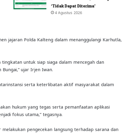
‘Tidak Dapat Diterima’
4 Agustus 2026
 jajaran Polda Kalteng dalam menanggulangi Karhutla,
ua tingkatan untuk siap siaga dalam mencegah dan
Bungai,” ujar Irjen Iwan.
arinstansi serta keterlibatan aktif masyarakat dalam
egakan hukum yang tegas serta pemanfaatan aplikasi
njadi fokus utama,” tegasnya.
r melakukan pengecekan langsung terhadap sarana dan