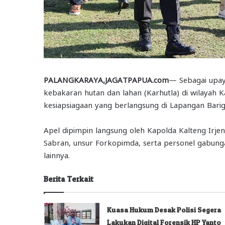
PALANGKARAYA,JAGATPAPUA.com
— Sebagai upay
kebakaran hutan dan lahan (Karhutla) di wilayah 
kesiapsiagaan yang berlangsung di Lapangan Bari
Apel dipimpin langsung oleh Kapolda Kalteng Irjen
Sabran, unsur Forkopimda, serta personel gabungan
lainnya.
Berita Terkait
Kuasa Hukum Desak Polisi Segera
Lakukan Digital Forensik HP Yanto