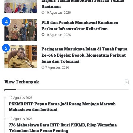
Majelis Taklim Manokwari Selatan Terima
Santunan
10 Agustus 2026
PLN dan Pemkab Manokwari Komitmen
Perkuat Infrastruktur Kelistrikan
10 Agustus 2026
Peringatan Masuknya Islam di Tanah Papua
ke-666 Digelar Besok, Momentum Perkuat
Iman dan Toleransi
7 Agustus 2026
View Terbanyak
10 Agustus 2026
PKKMB IHTP Papua Harus Jadi Ruang Menjaga Marwah
Mahasiswa dan Institusi
10 Agustus 2026
776 Mahasiswa Baru IHTP Ikuti PKKMB, Filep Wamafma
Tekankan Lima Pesan Penting