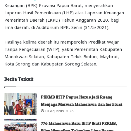
Keuangan (BPK) Provinsi Papua Barat, menyerahkan
Laporan Hasil Pemeriksaan (LHP) atas Laporan Keuangan
Pemerintah Daerah (LKPD) Tahun Anggaran 2020, bagi
lima daerah, di Auditorium BPK, Senin (31/5/2021).
Hasilnya kelima deerah itu memperoleh Predikat Wajar
Tanpa Pengecualian (WTP), yakni Pemerintah Kabupaten
Manokwari Selatan, Kabupaten Teluk Bintuni, Maybrat,
Kota Sorong dan Kabupaten Sorong Selatan.
Berita Terkait
PKKMB IHTP Papua Harus Jadi Ruang
Menjaga Marwah Mahasiswa dan Institusi
10 Agustus 2026
776 Mahasiswa Baru IHTP Ikuti PKKMB,
Filep Wamafma Tekankan Lima Pesan