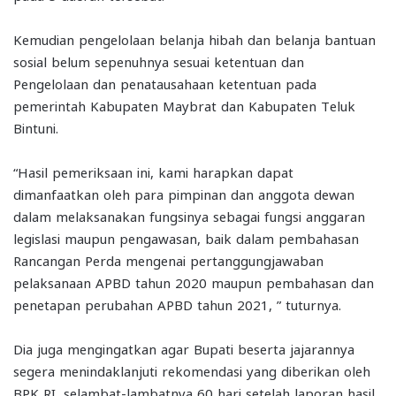
Kemudian pengelolaan belanja hibah dan belanja bantuan
sosial belum sepenuhnya sesuai ketentuan dan
Pengelolaan dan penatausahaan ketentuan pada
pemerintah Kabupaten Maybrat dan Kabupaten Teluk
Bintuni.
“Hasil pemeriksaan ini, kami harapkan dapat
dimanfaatkan oleh para pimpinan dan anggota dewan
dalam melaksanakan fungsinya sebagai fungsi anggaran
legislasi maupun pengawasan, baik dalam pembahasan
Rancangan Perda mengenai pertanggungjawaban
pelaksanaan APBD tahun 2020 maupun pembahasan dan
penetapan perubahan APBD tahun 2021, ” tuturnya.
Dia juga mengingatkan agar Bupati beserta jajarannya
segera menindaklanjuti rekomendasi yang diberikan oleh
BPK RI, selambat-lambatnya 60 hari setelah laporan hasil