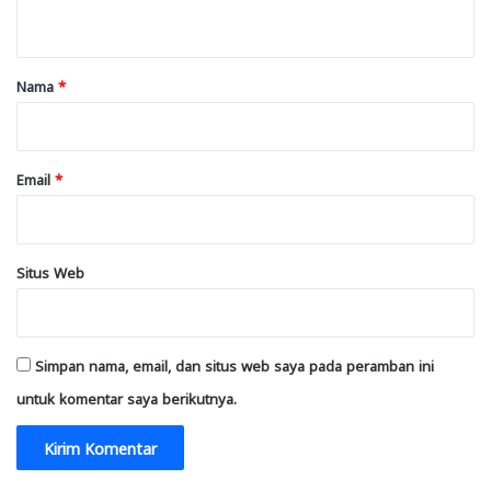
t
a
r
Nama
*
*
Email
*
Situs Web
Simpan nama, email, dan situs web saya pada peramban ini
untuk komentar saya berikutnya.