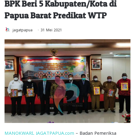
BPK Beri 5 Kabupaten/Kota di
Papua Barat Predikat WTP
jagatpapua
31 Mei 2021
MANOKWARI, JAGATPAPUA.com
– Badan Pemeriksa