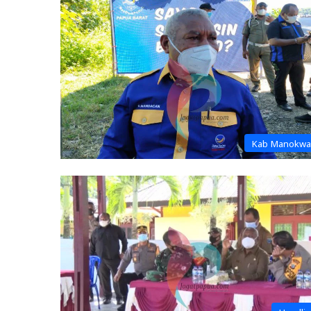
Kab Manokwa