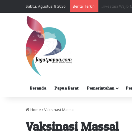
Sabtu, Agustus 8 2026
Berita Terkini
Beranda
Papua Barat
Pemerintahan
Pe
Home
/
Vaksinasi Massal
Vaksinasi Massal