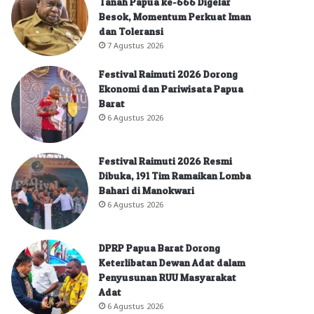
Tanah Papua ke-666 Digelar
Besok, Momentum Perkuat Iman
dan Toleransi
7 Agustus 2026
Festival Raimuti 2026 Dorong
Ekonomi dan Pariwisata Papua
Barat
6 Agustus 2026
Festival Raimuti 2026 Resmi
Dibuka, 191 Tim Ramaikan Lomba
Bahari di Manokwari
6 Agustus 2026
DPRP Papua Barat Dorong
Keterlibatan Dewan Adat dalam
Penyusunan RUU Masyarakat
Adat
6 Agustus 2026