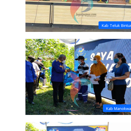
Kab Teluk Bintu
Kab Manokwa