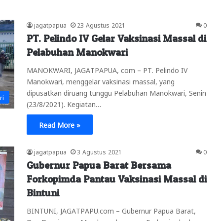
jagatpapua
23 Agustus 2021
0
PT. Pelindo IV Gelar Vaksinasi Massal di
Pelabuhan Manokwari
MANOKWARI, JAGATPAPUA, com – PT. Pelindo IV
Manokwari, menggelar vaksinasi massal, yang
dipusatkan diruang tunggu Pelabuhan Manokwari, Senin
ri
(23/8/2021). Kegiatan…
Read More »
jagatpapua
3 Agustus 2021
0
Gubernur Papua Barat Bersama
Forkopimda Pantau Vaksinasi Massal di
Bintuni
BINTUNI, JAGATPAPU.com – Gubernur Papua Barat,