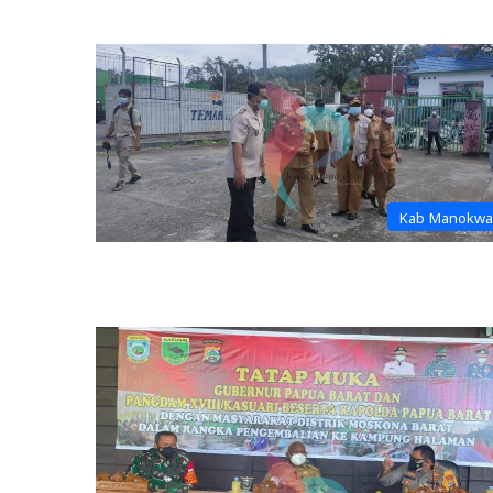
Kab Manokwa