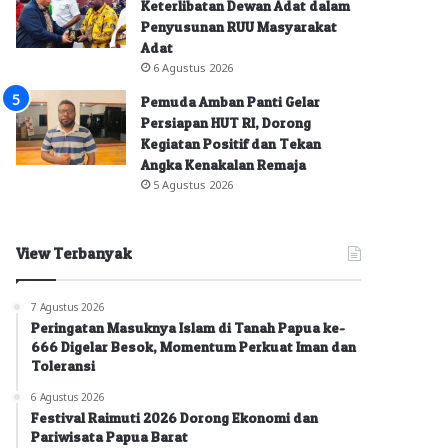
Keterlibatan Dewan Adat dalam
Penyusunan RUU Masyarakat
Adat
6 Agustus 2026
Pemuda Amban Panti Gelar
Persiapan HUT RI, Dorong
Kegiatan Positif dan Tekan
Angka Kenakalan Remaja
5 Agustus 2026
View Terbanyak
7 Agustus 2026
Peringatan Masuknya Islam di Tanah Papua ke-
666 Digelar Besok, Momentum Perkuat Iman dan
Toleransi
6 Agustus 2026
Festival Raimuti 2026 Dorong Ekonomi dan
Pariwisata Papua Barat