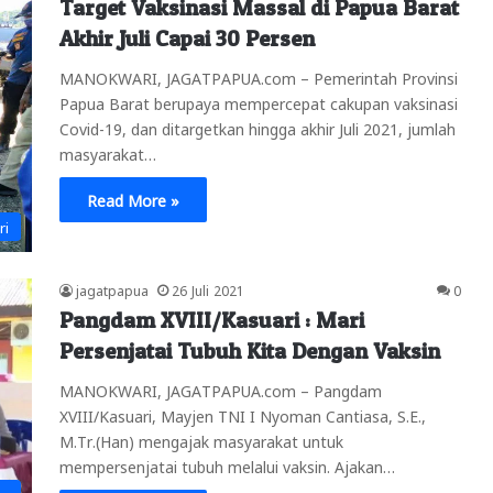
Target Vaksinasi Massal di Papua Barat
Akhir Juli Capai 30 Persen
MANOKWARI, JAGATPAPUA.com – Pemerintah Provinsi
Papua Barat berupaya mempercepat cakupan vaksinasi
Covid-19, dan ditargetkan hingga akhir Juli 2021, jumlah
masyarakat…
Read More »
ri
jagatpapua
26 Juli 2021
0
Pangdam XVIII/Kasuari : Mari
Persenjatai Tubuh Kita Dengan Vaksin
MANOKWARI, JAGATPAPUA.com – Pangdam
XVIII/Kasuari, Mayjen TNI I Nyoman Cantiasa, S.E.,
M.Tr.(Han) mengajak masyarakat untuk
mempersenjatai tubuh melalui vaksin. Ajakan…