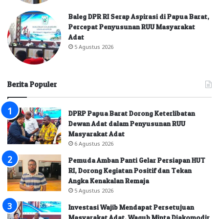
Baleg DPR RI Serap Aspirasi di Papua Barat,
Percepat Penyusunan RUU Masyarakat
Adat
5 Agustus 2026
Berita Populer
DPRP Papua Barat Dorong Keterlibatan
Dewan Adat dalam Penyusunan RUU
Masyarakat Adat
6 Agustus 2026
Pemuda Amban Panti Gelar Persiapan HUT
RI, Dorong Kegiatan Positif dan Tekan
Angka Kenakalan Remaja
5 Agustus 2026
Investasi Wajib Mendapat Persetujuan
Masyarakat Adat, Wagub Minta Diakomodir