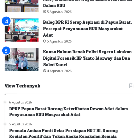
Dalam RUU
5 Agustus 2026
Baleg DPR RI Serap Aspirasi di Papua Barat,
Percepat Penyusunan RUU Masyarakat
Adat
5 Agustus 2026
Kuasa Hukum Desak Polisi Segera Lakukan
Digital Forensik HP Yanto Idorway dan Dua
Saksi Kunci
4 Agustus 2026
View Terbanyak
6 Agustus 2026
DPRP Papua Barat Dorong Keterlibatan Dewan Adat dalam
Penyusunan RUU Masyarakat Adat
5 Agustus 2026
Pemuda Amban Panti Gelar Persiapan HUT RI, Dorong
Kegiatan Positif dan Tekan Angka Kenakalan Remaja