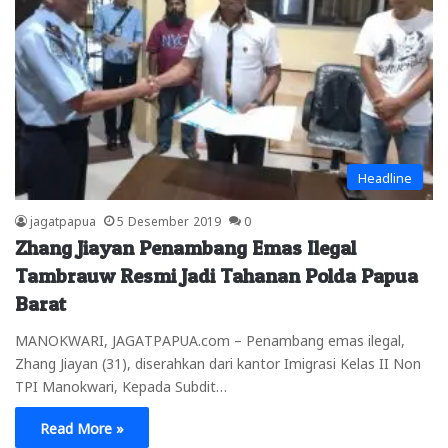
Headline
jagatpapua
5 Desember 2019
0
Zhang Jiayan Penambang Emas Ilegal
Tambrauw Resmi Jadi Tahanan Polda Papua
Barat
MANOKWARI, JAGATPAPUA.com – Penambang emas ilegal,
Zhang Jiayan (31), diserahkan dari kantor Imigrasi Kelas II Non
TPI Manokwari, Kepada Subdit…
Read More »