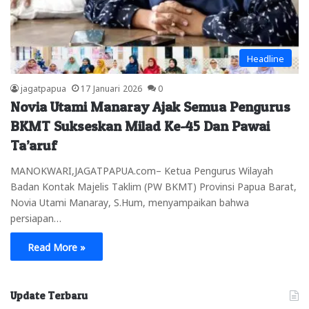
Headline
jagatpapua
17 Januari 2026
0
Novia Utami Manaray Ajak Semua Pengurus
BKMT Sukseskan Milad Ke-45 Dan Pawai
Ta’aruf
MANOKWARI,JAGATPAPUA.com– Ketua Pengurus Wilayah
Badan Kontak Majelis Taklim (PW BKMT) Provinsi Papua Barat,
Novia Utami Manaray, S.Hum, menyampaikan bahwa
persiapan…
Read More »
Update Terbaru