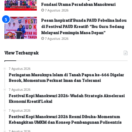
Fondasi Utama Peradaban Manokwari
7 Agustus 2026
Pesan Inspiratif Bunda PAUD Febelina Indou
di Festival PAUD Kreatif: “Ibu Guru Sedang
Melayani Pemimpin Masa Depan”
7 Agustus 2026
View Terbanyak
7 Agustus 2026
Peringatan Masuknya Islam di Tanah Papua ke-666 Digelar
Besok, Momentum Perkuat Iman dan Toleransi
7 Agustus 2026
Festival Kopi Manokwari 2026: Wadah Strategis Akselerasi
Ekonomi Kreatif Lokal
7 Agustus 2026
Festival Kopi Manokwari 2026 Resmi Dibuka: Momentum
Kebangkitan UMKM dan Konsep Pembangunan Polisentris
7 Agustus 2026