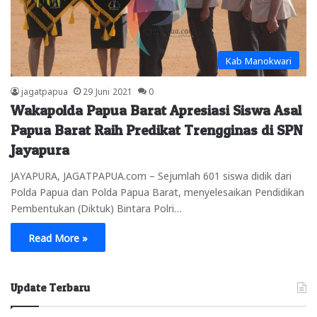
Kab Manokwari
jagatpapua
29 Juni 2021
0
Wakapolda Papua Barat Apresiasi Siswa Asal
Papua Barat Raih Predikat Trengginas di SPN
Jayapura
JAYAPURA, JAGATPAPUA.com – Sejumlah 601 siswa didik dari
Polda Papua dan Polda Papua Barat, menyelesaikan Pendidikan
Pembentukan (Diktuk) Bintara Polri…
Read More »
Update Terbaru