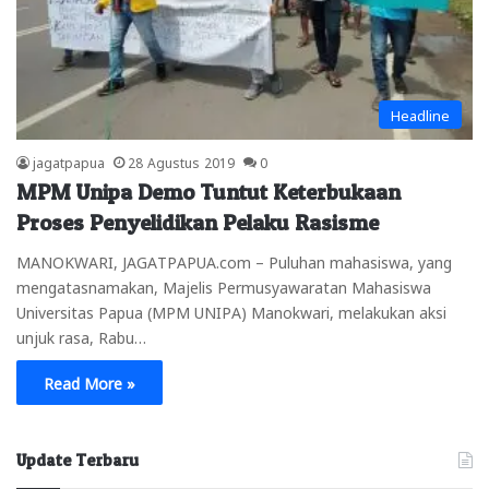
Headline
jagatpapua
28 Agustus 2019
0
MPM Unipa Demo Tuntut Keterbukaan
Proses Penyelidikan Pelaku Rasisme
MANOKWARI, JAGATPAPUA.com – Puluhan mahasiswa, yang
mengatasnamakan, Majelis Permusyawaratan Mahasiswa
Universitas Papua (MPM UNIPA) Manokwari, melakukan aksi
unjuk rasa, Rabu…
Read More »
Update Terbaru