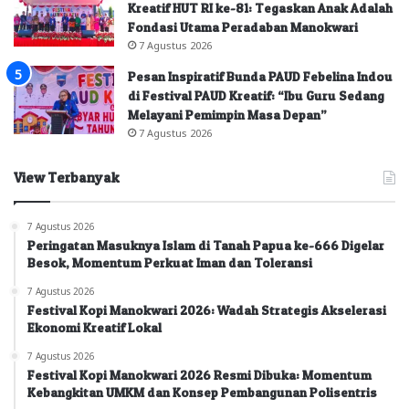
Kreatif HUT RI ke-81: Tegaskan Anak Adalah
Fondasi Utama Peradaban Manokwari
7 Agustus 2026
Pesan Inspiratif Bunda PAUD Febelina Indou
di Festival PAUD Kreatif: “Ibu Guru Sedang
Melayani Pemimpin Masa Depan”
7 Agustus 2026
View Terbanyak
7 Agustus 2026
Peringatan Masuknya Islam di Tanah Papua ke-666 Digelar
Besok, Momentum Perkuat Iman dan Toleransi
7 Agustus 2026
Festival Kopi Manokwari 2026: Wadah Strategis Akselerasi
Ekonomi Kreatif Lokal
7 Agustus 2026
Festival Kopi Manokwari 2026 Resmi Dibuka: Momentum
Kebangkitan UMKM dan Konsep Pembangunan Polisentris