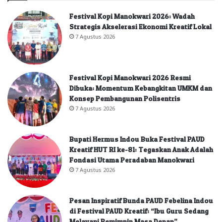
Festival Kopi Manokwari 2026: Wadah
Strategis Akselerasi Ekonomi Kreatif Lokal
7 Agustus 2026
Festival Kopi Manokwari 2026 Resmi
Dibuka: Momentum Kebangkitan UMKM dan
Konsep Pembangunan Polisentris
7 Agustus 2026
Bupati Hermus Indou Buka Festival PAUD
Kreatif HUT RI ke-81: Tegaskan Anak Adalah
Fondasi Utama Peradaban Manokwari
7 Agustus 2026
Pesan Inspiratif Bunda PAUD Febelina Indou
di Festival PAUD Kreatif: “Ibu Guru Sedang
Melayani Pemimpin Masa Depan”