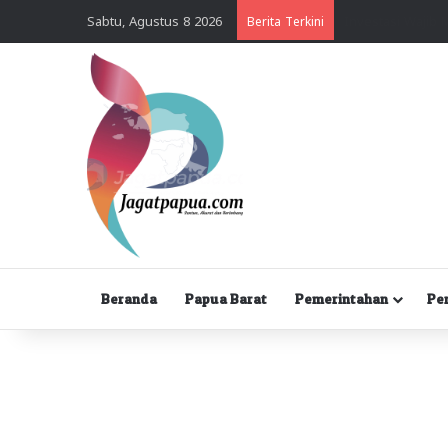
Sabtu, Agustus 8 2026
Berita Terkini
Beranda
Papua Barat
Pemerintahan
Pe