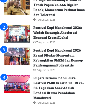
Tanah Papua ke-666 Digelar
Besok, Momentum Perkuat Iman
dan Toleransi
7 Agustus 2026
Festival Kopi Manokwari 2026:
Wadah Strategis Akselerasi
Ekonomi Kreatif Lokal
7 Agustus 2026
Festival Kopi Manokwari 2026
Resmi Dibuka: Momentum
Kebangkitan UMKM dan Konsep
Pembangunan Polisentris
7 Agustus 2026
Bupati Hermus Indou Buka
Festival PAUD Kreatif HUT RI ke-
81: Tegaskan Anak Adalah
Fondasi Utama Peradaban
Manokwari
7 Agustus 2026