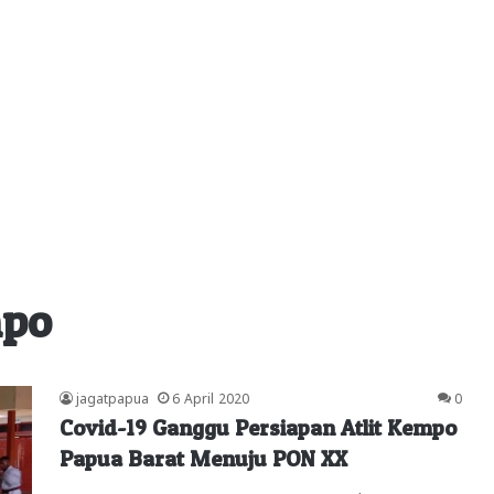
mpo
jagatpapua
6 April 2020
0
Covid-19 Ganggu Persiapan Atlit Kempo
Papua Barat Menuju PON XX