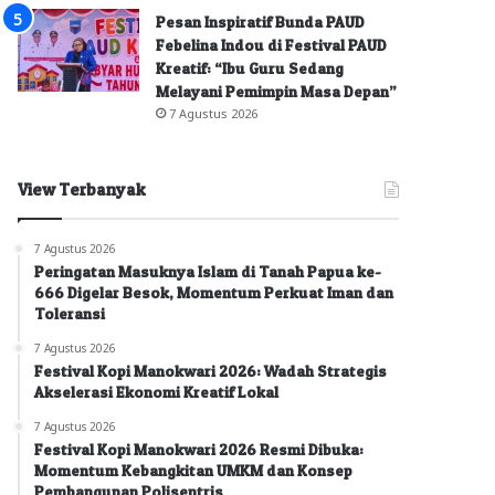
Pesan Inspiratif Bunda PAUD
Febelina Indou di Festival PAUD
Kreatif: “Ibu Guru Sedang
Melayani Pemimpin Masa Depan”
7 Agustus 2026
View Terbanyak
7 Agustus 2026
Peringatan Masuknya Islam di Tanah Papua ke-
666 Digelar Besok, Momentum Perkuat Iman dan
Toleransi
7 Agustus 2026
Festival Kopi Manokwari 2026: Wadah Strategis
Akselerasi Ekonomi Kreatif Lokal
7 Agustus 2026
Festival Kopi Manokwari 2026 Resmi Dibuka:
Momentum Kebangkitan UMKM dan Konsep
Pembangunan Polisentris