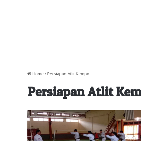
Home
/
Persiapan Atlit Kempo
Persiapan Atlit Ke