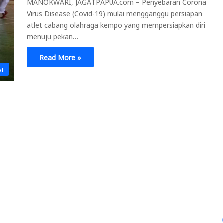
MANOKWARI, JAGATPAPUA.com – Penyebaran Corona
Virus Disease (Covid-19) mulai mengganggu persiapan
atlet cabang olahraga kempo yang mempersiapkan diri
menuju pekan…
Read More »
at