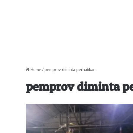
Home
/
pemprov diminta perhatikan
pemprov diminta p