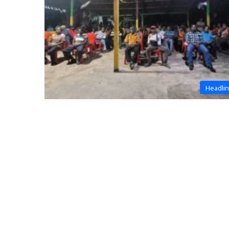
Headli