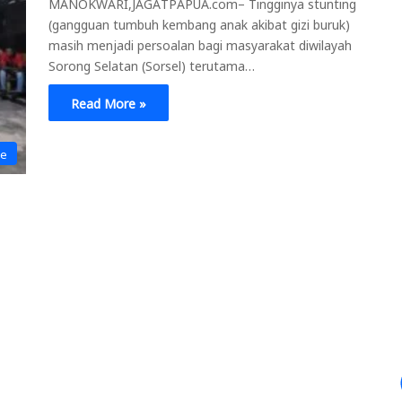
MANOKWARI,JAGATPAPUA.com– Tingginya stunting
(gangguan tumbuh kembang anak akibat gizi buruk)
masih menjadi persoalan bagi masyarakat diwilayah
Sorong Selatan (Sorsel) terutama…
Read More »
ne