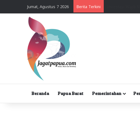
Jumat, Agustus 7 2026
Berita Terkini
Beranda
Papua Barat
Pemerintahan
Pe