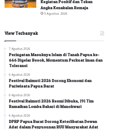
Kegiatan Positif dan Tekan
Angka Kenakalan Remaja
5 Agustus 2026
View Terbanyak
7 Agustus 2026
Peringatan Masuknya Islam di Tanah Papua ke-
666 Digelar Besok, Momentum Perkuat Iman dan
Toleransi
6 Agustus 2026
Festival Raimuti 2026 Dorong Ekonomi dan
Pariwisata Papua Barat
6 Agustus 2026
Festival Raimuti 2026 Resmi Dibuka, 191 Tim
Ramaikan Lomba Bahari di Manokwari
6 Agustus 2026
DPRP Papua Barat Dorong Keterlibatan Dewan
Adat dalam Penyusunan RUU Masyarakat Adat