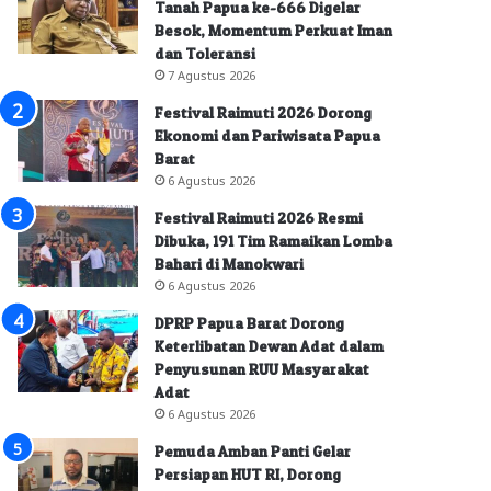
Tanah Papua ke-666 Digelar
Besok, Momentum Perkuat Iman
dan Toleransi
7 Agustus 2026
Festival Raimuti 2026 Dorong
Ekonomi dan Pariwisata Papua
Barat
6 Agustus 2026
Festival Raimuti 2026 Resmi
Dibuka, 191 Tim Ramaikan Lomba
Bahari di Manokwari
6 Agustus 2026
DPRP Papua Barat Dorong
Keterlibatan Dewan Adat dalam
Penyusunan RUU Masyarakat
Adat
6 Agustus 2026
Pemuda Amban Panti Gelar
Persiapan HUT RI, Dorong