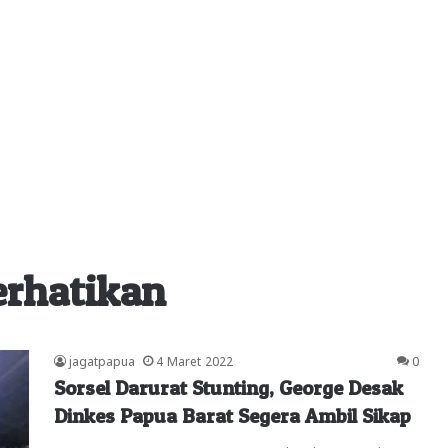
erhatikan
jagatpapua
4 Maret 2022
0
Sorsel Darurat Stunting, George Desak
Dinkes Papua Barat Segera Ambil Sikap