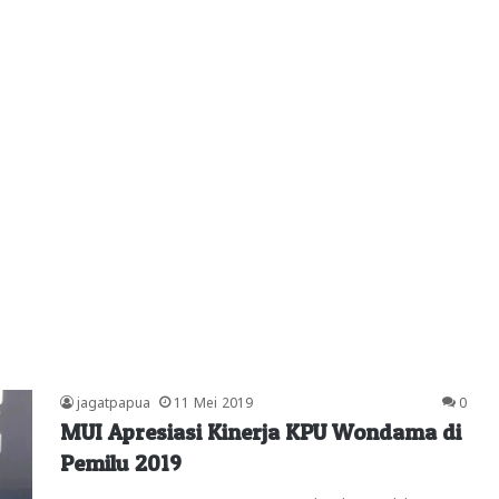
jagatpapua
11 Mei 2019
0
MUI Apresiasi Kinerja KPU Wondama di
Pemilu 2019