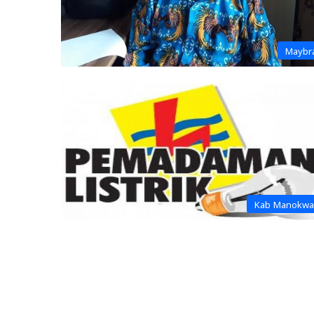
Maybr
Kab Manokwa