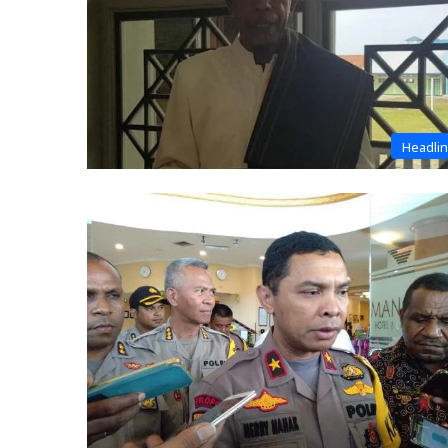
Headli