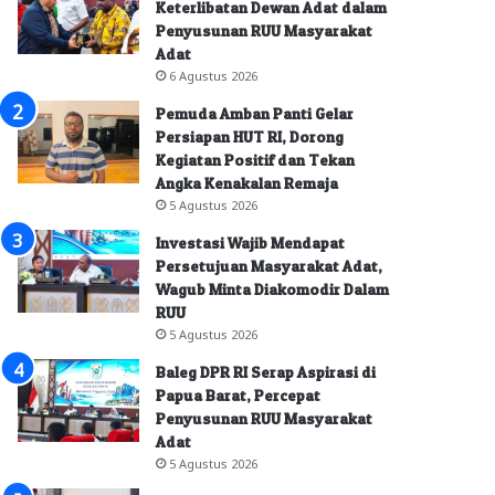
Keterlibatan Dewan Adat dalam
Penyusunan RUU Masyarakat
Adat
6 Agustus 2026
Pemuda Amban Panti Gelar
Persiapan HUT RI, Dorong
Kegiatan Positif dan Tekan
Angka Kenakalan Remaja
5 Agustus 2026
Investasi Wajib Mendapat
Persetujuan Masyarakat Adat,
Wagub Minta Diakomodir Dalam
RUU
5 Agustus 2026
Baleg DPR RI Serap Aspirasi di
Papua Barat, Percepat
Penyusunan RUU Masyarakat
Adat
5 Agustus 2026