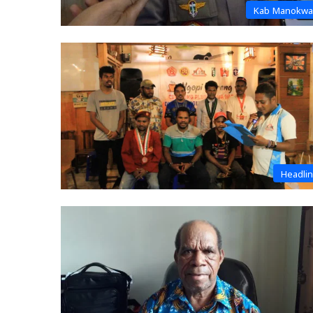
Kab Manokwa
Headli