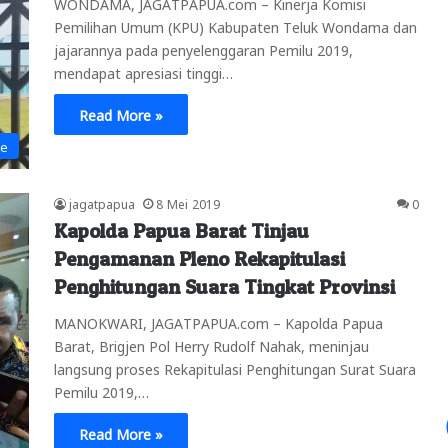
WONDAMA, JAGATPAPUA.com – Kinerja Komisi
Pemilihan Umum (KPU) Kabupaten Teluk Wondama dan
jajarannya pada penyelenggaran Pemilu 2019,
mendapat apresiasi tinggi…
Read More »
ne
jagatpapua
8 Mei 2019
0
Kapolda Papua Barat Tinjau
Pengamanan Pleno Rekapitulasi
Penghitungan Suara Tingkat Provinsi
MANOKWARI, JAGATPAPUA.com – Kapolda Papua
Barat, Brigjen Pol Herry Rudolf Nahak, meninjau
langsung proses Rekapitulasi Penghitungan Surat Suara
Pemilu 2019,…
Read More »