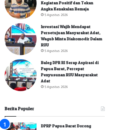
Kegiatan Positif dan Tekan
Angka Kenakalan Remaja
5 Agustus 2026
Investasi Wajib Mendapat
Persetujuan Masyarakat Adat,
Wagub Minta Diakomodir Dalam
RUU
5 Agustus 2026
Baleg DPR RI Serap Aspirasi di
Papua Barat, Percepat
Penyusunan RUU Masyarakat
Adat
5 Agustus 2026
Berita Populer
DPRP Papua Barat Dorong