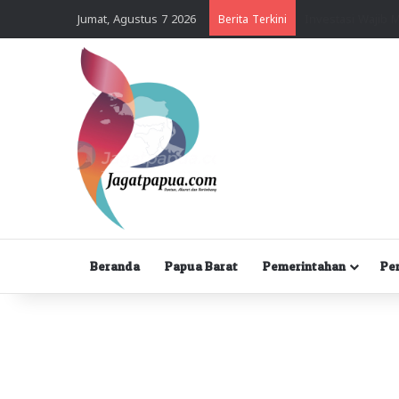
Jumat, Agustus 7 2026
Berita Terkini
Beranda
Papua Barat
Pemerintahan
Pe