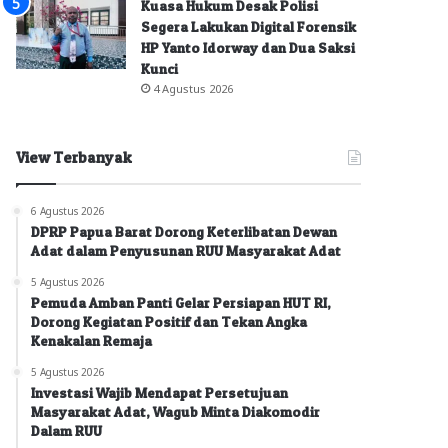
Kuasa Hukum Desak Polisi
Segera Lakukan Digital Forensik
HP Yanto Idorway dan Dua Saksi
Kunci
4 Agustus 2026
View Terbanyak
6 Agustus 2026
DPRP Papua Barat Dorong Keterlibatan Dewan
Adat dalam Penyusunan RUU Masyarakat Adat
5 Agustus 2026
Pemuda Amban Panti Gelar Persiapan HUT RI,
Dorong Kegiatan Positif dan Tekan Angka
Kenakalan Remaja
5 Agustus 2026
Investasi Wajib Mendapat Persetujuan
Masyarakat Adat, Wagub Minta Diakomodir
Dalam RUU