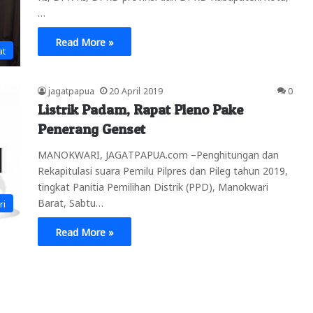
…
Read More »
at
jagatpapua
20 April 2019
0
Listrik Padam, Rapat Pleno Pake
Penerang Genset
MANOKWARI, JAGATPAPUA.com –Penghitungan dan
Rekapitulasi suara Pemilu Pilpres dan Pileg tahun 2019,
tingkat Panitia Pemilihan Distrik (PPD), Manokwari
Barat, Sabtu…
ri
Read More »