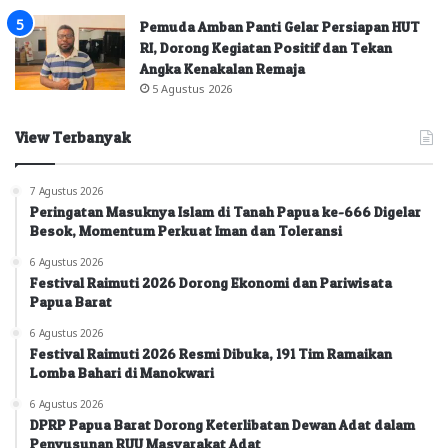
Pemuda Amban Panti Gelar Persiapan HUT
RI, Dorong Kegiatan Positif dan Tekan
Angka Kenakalan Remaja
5 Agustus 2026
View Terbanyak
7 Agustus 2026
Peringatan Masuknya Islam di Tanah Papua ke-666 Digelar
Besok, Momentum Perkuat Iman dan Toleransi
6 Agustus 2026
Festival Raimuti 2026 Dorong Ekonomi dan Pariwisata
Papua Barat
6 Agustus 2026
Festival Raimuti 2026 Resmi Dibuka, 191 Tim Ramaikan
Lomba Bahari di Manokwari
6 Agustus 2026
DPRP Papua Barat Dorong Keterlibatan Dewan Adat dalam
Penyusunan RUU Masyarakat Adat