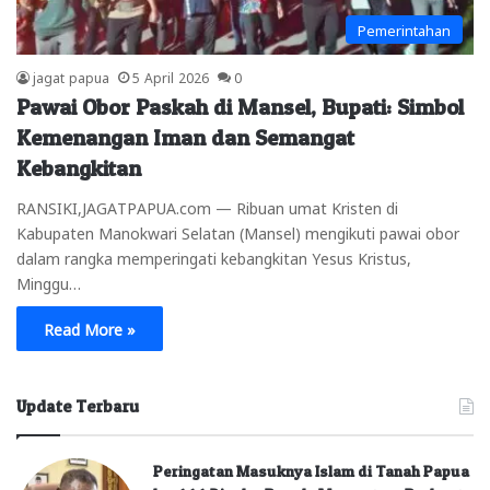
Pemerintahan
jagat papua
5 April 2026
0
Pawai Obor Paskah di Mansel, Bupati: Simbol
Kemenangan Iman dan Semangat
Kebangkitan
RANSIKI,JAGATPAPUA.com — Ribuan umat Kristen di
Kabupaten Manokwari Selatan (Mansel) mengikuti pawai obor
dalam rangka memperingati kebangkitan Yesus Kristus,
Minggu…
Read More »
Update Terbaru
Peringatan Masuknya Islam di Tanah Papua