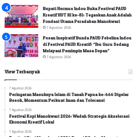
Bupati Hermus Indou Buka Festival PAUD
Kreatif HUT RI ke-81: Tegaskan Anak Adalah
Fondasi Utama Peradaban Manokwari
7 Agustus 2026
Pesan Inspiratif Bunda PAUD Febelina Indou
di Festival PAUD Kreatif: “Ibu Guru Sedang
Melayani Pemimpin Masa Depan”
7 Agustus 2026
View Terbanyak
7 Agustus 2026
Peringatan Masuknya Islam di Tanah Papua ke-666 Digelar
Besok, Momentum Perkuat Iman dan Toleransi
7 Agustus 2026
Festival Kopi Manokwari 2026: Wadah Strategis Akselerasi
Ekonomi Kreatif Lokal
7 Agustus 2026