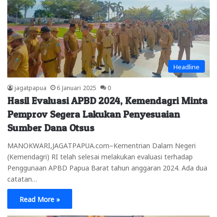
Headline
jagatpapua
6 Januari 2025
0
Hasil Evaluasi APBD 2024, Kemendagri Minta
Pemprov Segera Lakukan Penyesuaian
Sumber Dana Otsus
MANOKWARI,JAGATPAPUA.com–Kementrian Dalam Negeri
(Kemendagri) RI telah selesai melakukan evaluasi terhadap
Penggunaan APBD Papua Barat tahun anggaran 2024. Ada dua
catatan…
Read More »