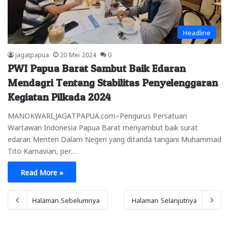
Headline
jagatpapua
20 Mei 2024
0
PWI Papua Barat Sambut Baik Edaran
Mendagri Tentang Stabilitas Penyelenggaran
Kegiatan Pilkada 2024
MANOKWARI,JAGATPAPUA.com–Pengurus Persatuan
Wartawan Indonesia Papua Barat menyambut baik surat
edaran Menteri Dalam Negeri yang ditanda tangani Muhammad
Tito Karnavian, per…
Read More »
Halaman Sebelumnya
Halaman Selanjutnya