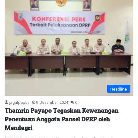
Headline
jagatpapua
9 Desember 2024
0
Thamrin Payapo Tegaskan Kewenangan
Penentuan Anggota Pansel DPRP oleh
Mendagri