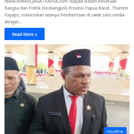
MANOKWARI,JAGATPAPUA.com–Kepala Badan Kesatuan
Bangsa dan Politik (Kesbangpol) Provinsi Papua Barat, Thamrin
Payapo, meluruskan adanya Pemberitaan di salah satu media
dengan…
Read More »
Headline