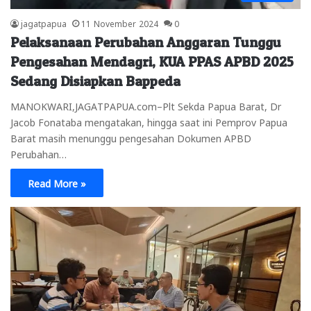
jagatpapua
11 November 2024
0
Pelaksanaan Perubahan Anggaran Tunggu
Pengesahan Mendagri, KUA PPAS APBD 2025
Sedang Disiapkan Bappeda
MANOKWARI,JAGATPAPUA.com–Plt Sekda Papua Barat, Dr
Jacob Fonataba mengatakan, hingga saat ini Pemprov Papua
Barat masih menunggu pengesahan Dokumen APBD
Perubahan…
Read More »