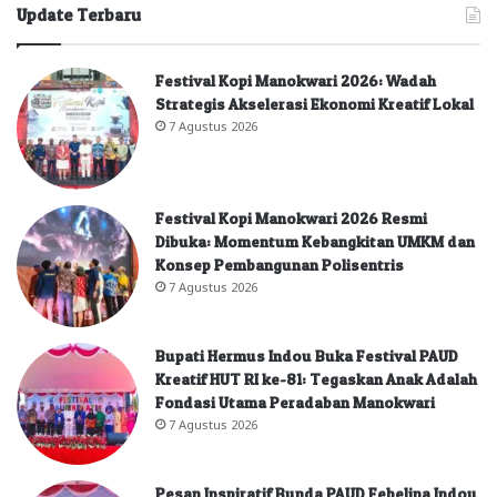
Update Terbaru
Festival Kopi Manokwari 2026: Wadah
Strategis Akselerasi Ekonomi Kreatif Lokal
7 Agustus 2026
Festival Kopi Manokwari 2026 Resmi
Dibuka: Momentum Kebangkitan UMKM dan
Konsep Pembangunan Polisentris
7 Agustus 2026
Bupati Hermus Indou Buka Festival PAUD
Kreatif HUT RI ke-81: Tegaskan Anak Adalah
Fondasi Utama Peradaban Manokwari
7 Agustus 2026
Pesan Inspiratif Bunda PAUD Febelina Indou