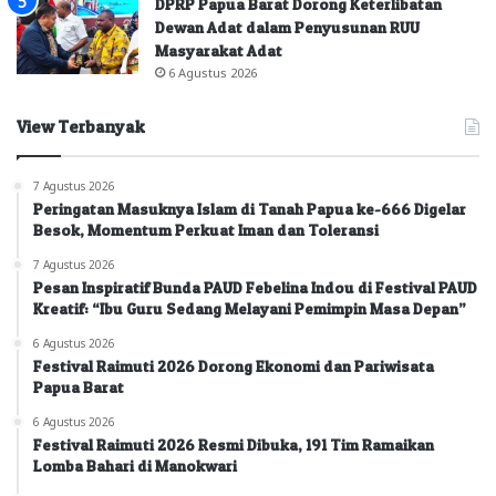
DPRP Papua Barat Dorong Keterlibatan
Dewan Adat dalam Penyusunan RUU
Masyarakat Adat
6 Agustus 2026
View Terbanyak
7 Agustus 2026
Peringatan Masuknya Islam di Tanah Papua ke-666 Digelar
Besok, Momentum Perkuat Iman dan Toleransi
7 Agustus 2026
Pesan Inspiratif Bunda PAUD Febelina Indou di Festival PAUD
Kreatif: “Ibu Guru Sedang Melayani Pemimpin Masa Depan”
6 Agustus 2026
Festival Raimuti 2026 Dorong Ekonomi dan Pariwisata
Papua Barat
6 Agustus 2026
Festival Raimuti 2026 Resmi Dibuka, 191 Tim Ramaikan
Lomba Bahari di Manokwari