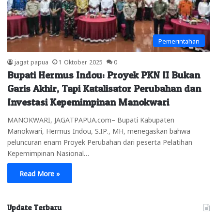
Pemerintahan
jagat papua
1 Oktober 2025
0
Bupati Hermus Indou: Proyek PKN II Bukan
Garis Akhir, Tapi Katalisator Perubahan dan
Investasi Kepemimpinan Manokwari
MANOKWARI, JAGATPAPUA.com– Bupati Kabupaten
Manokwari, Hermus Indou, S.IP., MH, menegaskan bahwa
peluncuran enam Proyek Perubahan dari peserta Pelatihan
Kepemimpinan Nasional…
Read More »
Update Terbaru