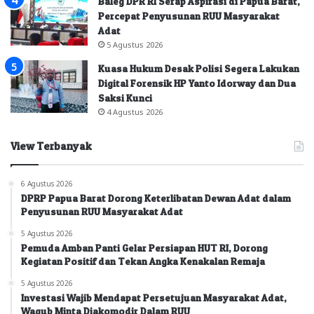
Baleg DPR RI Serap Aspirasi di Papua Barat,
Percepat Penyusunan RUU Masyarakat
Adat
5 Agustus 2026
Kuasa Hukum Desak Polisi Segera Lakukan
Digital Forensik HP Yanto Idorway dan Dua
Saksi Kunci
4 Agustus 2026
View Terbanyak
6 Agustus 2026
DPRP Papua Barat Dorong Keterlibatan Dewan Adat dalam
Penyusunan RUU Masyarakat Adat
5 Agustus 2026
Pemuda Amban Panti Gelar Persiapan HUT RI, Dorong
Kegiatan Positif dan Tekan Angka Kenakalan Remaja
5 Agustus 2026
Investasi Wajib Mendapat Persetujuan Masyarakat Adat,
Wagub Minta Diakomodir Dalam RUU