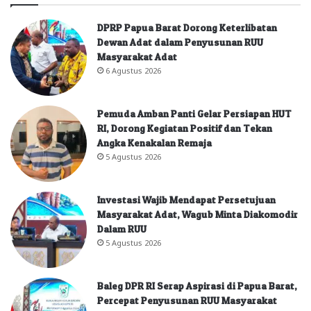
DPRP Papua Barat Dorong Keterlibatan
Dewan Adat dalam Penyusunan RUU
Masyarakat Adat
6 Agustus 2026
Pemuda Amban Panti Gelar Persiapan HUT
RI, Dorong Kegiatan Positif dan Tekan
Angka Kenakalan Remaja
5 Agustus 2026
Investasi Wajib Mendapat Persetujuan
Masyarakat Adat, Wagub Minta Diakomodir
Dalam RUU
5 Agustus 2026
Baleg DPR RI Serap Aspirasi di Papua Barat,
Percepat Penyusunan RUU Masyarakat