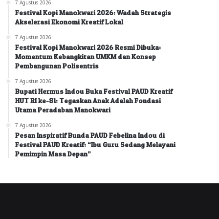
7 Agustus 2026
Festival Kopi Manokwari 2026: Wadah Strategis
Akselerasi Ekonomi Kreatif Lokal
7 Agustus 2026
Festival Kopi Manokwari 2026 Resmi Dibuka:
Momentum Kebangkitan UMKM dan Konsep
Pembangunan Polisentris
7 Agustus 2026
Bupati Hermus Indou Buka Festival PAUD Kreatif
HUT RI ke-81: Tegaskan Anak Adalah Fondasi
Utama Peradaban Manokwari
7 Agustus 2026
Pesan Inspiratif Bunda PAUD Febelina Indou di
Festival PAUD Kreatif: “Ibu Guru Sedang Melayani
Pemimpin Masa Depan”