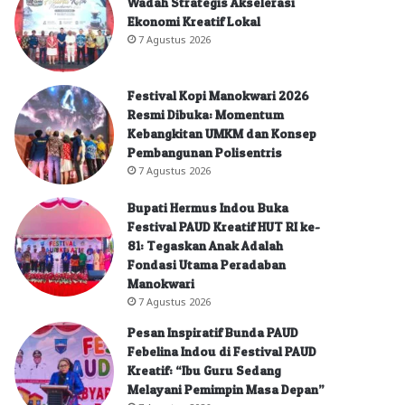
Wadah Strategis Akselerasi
Ekonomi Kreatif Lokal
7 Agustus 2026
Festival Kopi Manokwari 2026
Resmi Dibuka: Momentum
Kebangkitan UMKM dan Konsep
Pembangunan Polisentris
7 Agustus 2026
Bupati Hermus Indou Buka
Festival PAUD Kreatif HUT RI ke-
81: Tegaskan Anak Adalah
Fondasi Utama Peradaban
Manokwari
7 Agustus 2026
Pesan Inspiratif Bunda PAUD
Febelina Indou di Festival PAUD
Kreatif: “Ibu Guru Sedang
Melayani Pemimpin Masa Depan”