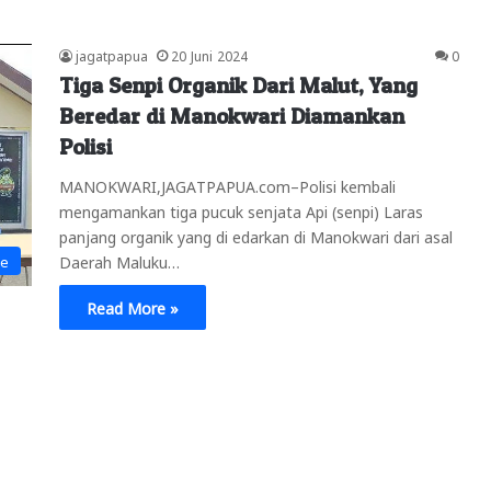
jagatpapua
20 Juni 2024
0
Tiga Senpi Organik Dari Malut, Yang
Beredar di Manokwari Diamankan
Polisi
MANOKWARI,JAGATPAPUA.com–Polisi kembali
mengamankan tiga pucuk senjata Api (senpi) Laras
panjang organik yang di edarkan di Manokwari dari asal
ne
Daerah Maluku…
Read More »