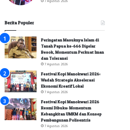
7 Agustus 2026
Berita Populer
Peringatan Masuknya Islam di
Tanah Papua ke-666 Digelar
Besok, Momentum Perkuat Iman
dan Toleransi
7 Agustus 2026
Festival Kopi Manokwari 2026:
Wadah Strategis Akselerasi
Ekonomi Kreatif Lokal
7 Agustus 2026
Festival Kopi Manokwari 2026
Resmi Dibuka: Momentum
Kebangkitan UMKM dan Konsep
Pembangunan Polisentris
7 Agustus 2026