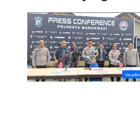
Headli