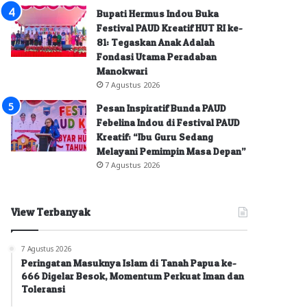
Bupati Hermus Indou Buka
Festival PAUD Kreatif HUT RI ke-
81: Tegaskan Anak Adalah
Fondasi Utama Peradaban
Manokwari
7 Agustus 2026
Pesan Inspiratif Bunda PAUD
Febelina Indou di Festival PAUD
Kreatif: “Ibu Guru Sedang
Melayani Pemimpin Masa Depan”
7 Agustus 2026
View Terbanyak
7 Agustus 2026
Peringatan Masuknya Islam di Tanah Papua ke-
666 Digelar Besok, Momentum Perkuat Iman dan
Toleransi