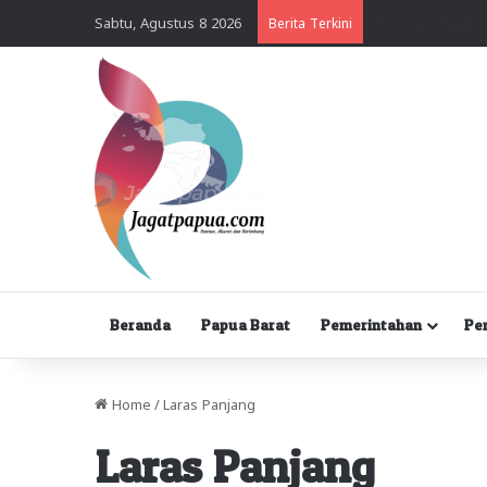
Sabtu, Agustus 8 2026
Berita Terkini
Beranda
Papua Barat
Pemerintahan
Pe
Home
/
Laras Panjang
Laras Panjang