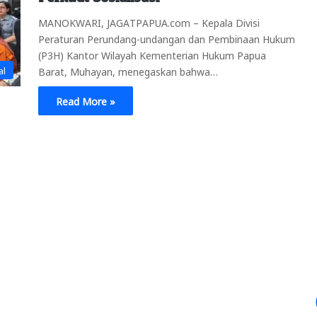
MANOKWARI, JAGATPAPUA.com – Kepala Divisi
Peraturan Perundang-undangan dan Pembinaan Hukum
(P3H) Kantor Wilayah Kementerian Hukum Papua
al
Barat, Muhayan, menegaskan bahwa…
Read More »