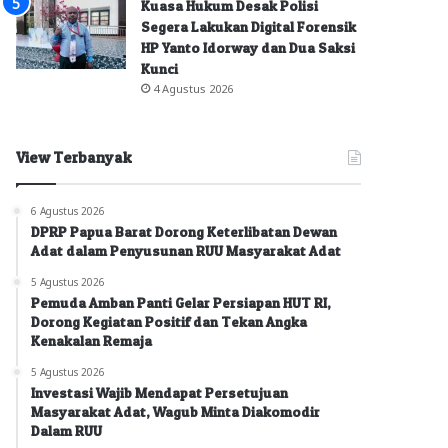
Kuasa Hukum Desak Polisi
Segera Lakukan Digital Forensik
HP Yanto Idorway dan Dua Saksi
Kunci
4 Agustus 2026
View Terbanyak
6 Agustus 2026
DPRP Papua Barat Dorong Keterlibatan Dewan
Adat dalam Penyusunan RUU Masyarakat Adat
5 Agustus 2026
Pemuda Amban Panti Gelar Persiapan HUT RI,
Dorong Kegiatan Positif dan Tekan Angka
Kenakalan Remaja
5 Agustus 2026
Investasi Wajib Mendapat Persetujuan
Masyarakat Adat, Wagub Minta Diakomodir
Dalam RUU