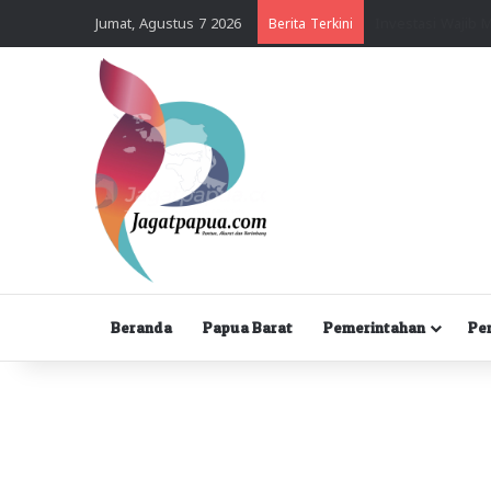
Jumat, Agustus 7 2026
Berita Terkini
Beranda
Papua Barat
Pemerintahan
Pe