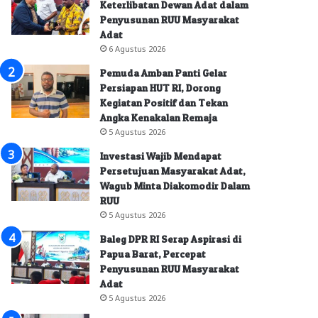
Keterlibatan Dewan Adat dalam
Penyusunan RUU Masyarakat
Adat
6 Agustus 2026
Pemuda Amban Panti Gelar
Persiapan HUT RI, Dorong
Kegiatan Positif dan Tekan
Angka Kenakalan Remaja
5 Agustus 2026
Investasi Wajib Mendapat
Persetujuan Masyarakat Adat,
Wagub Minta Diakomodir Dalam
RUU
5 Agustus 2026
Baleg DPR RI Serap Aspirasi di
Papua Barat, Percepat
Penyusunan RUU Masyarakat
Adat
5 Agustus 2026